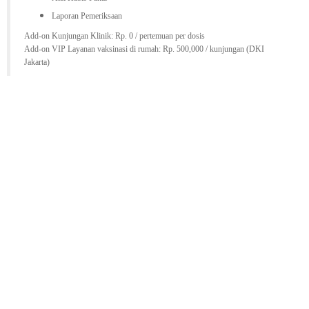
Laporan Pemeriksaan
Add-on Kunjungan Klinik: Rp. 0 / pertemuan per dosis
Add-on VIP Layanan vaksinasi di rumah: Rp. 500,000 / kunjungan (DKI
Jakarta)