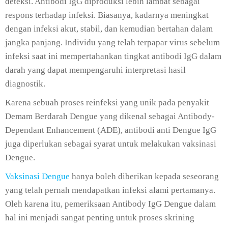
deteksi. Antibodi IgG diproduksi lebih lambat sebagai
respons terhadap infeksi. Biasanya, kadarnya meningkat
dengan infeksi akut, stabil, dan kemudian bertahan dalam
jangka panjang. Individu yang telah terpapar virus sebelum
infeksi saat ini mempertahankan tingkat antibodi IgG dalam
darah yang dapat mempengaruhi interpretasi hasil
diagnostik.
Karena sebuah proses reinfeksi yang unik pada penyakit
Demam Berdarah Dengue yang dikenal sebagai Antibody-
Dependant Enhancement (ADE), antibodi anti Dengue IgG
juga diperlukan sebagai syarat untuk melakukan vaksinasi
Dengue.
Vaksinasi Dengue
hanya boleh diberikan kepada seseorang
yang telah pernah mendapatkan infeksi alami pertamanya.
Oleh karena itu, pemeriksaan Antibody IgG Dengue dalam
hal ini menjadi sangat penting untuk proses skrining