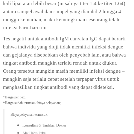
kali lipat atau lebih besar (misalnya titer 1:4 ke titer 1:64)
antara sampel awal dan sampel yang diambil 2 hingga 4
minggu kemudian, maka kemungkinan seseorang telah
infeksi baru-baru ini.
Tes negatif untuk antibodi IgM dan/atau IgG dapat berarti
bahwa individu yang diuji tidak memiliki infeksi dengue
dan gejalanya disebabkan oleh penyebab lain, atau bahwa
tingkat antibodi mungkin terlalu rendah untuk diukur.
Orang tersebut mungkin masih memiliki infeksi dengue –
mungkin saja terlalu cepat setelah terpapar virus untuk
menghasilkan tingkat antibodi yang dapat dideteksi.
*Harga per pax.
*Harga sudah termasuk biaya pelayanan;
Biaya pelayanan termasuk:
Konsultasi & Tindakan Dokter
Alat Habis Pakai