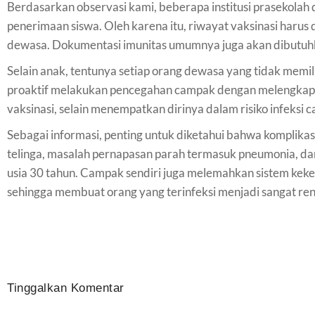
Berdasarkan observasi kami, beberapa institusi prasekolah
penerimaan siswa. Oleh karena itu, riwayat vaksinasi haru
dewasa. Dokumentasi imunitas umumnya juga akan dibutuhkan
Selain anak, tentunya setiap orang dewasa yang tidak memil
proaktif melakukan pencegahan campak dengan melengkap
vaksinasi, selain menempatkan dirinya dalam risiko infeksi
Sebagai informasi, penting untuk diketahui bahwa komplikasi 
telinga, masalah pernapasan parah termasuk pneumonia, dan 
usia 30 tahun. Campak sendiri juga melemahkan sistem keke
sehingga membuat orang yang terinfeksi menjadi sangat rent
Tinggalkan Komentar