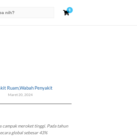
0
kit Ruam
,
Wabah Penyakit
Maret 20, 2024
s campak meroket tinggi. Pada tahun
ecara global sebesar 43%