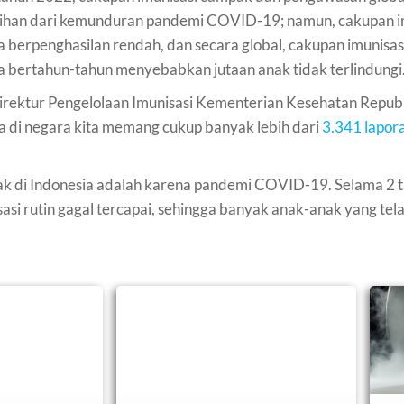
ihan dari kemunduran pandemi COVID-19; namun, cakupan im
 berpenghasilan rendah, dan secara global, cakupan imunisa
a bertahun-tahun menyebabkan jutaan anak tidak terlindungi
irektur Pengelolaan Imunisasi Kementerian Kesehatan Repub
a di negara kita memang cukup banyak lebih dari
3.341 lapor
ak di Indonesia adalah karena pandemi COVID-19. Selama 2 ta
si rutin gagal tercapai, sehingga banyak anak-anak yang tel