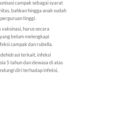
unisasi campak sebagai syarat
nitas, bahkan hingga anak sudah
perguruan tinggi.
 vaksinasi, harus secara
a yang belum melengkapi
feksi campak dan rubella.
ehidrasi terkait, infeksi
sia 5 tahun dan dewasa di atas
ungi diri terhadap infeksi,