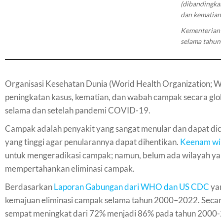
(dibandingka
dan kematian
Kementerian 
selama tahun
Organisasi Kesehatan Dunia (Worid Health Organization; 
peningkatan kasus, kematian, dan wabah campak secara global
selama dan setelah pandemi COVID-19.
Campak adalah penyakit yang sangat menular dan dapat d
yang tinggi agar penularannya dapat dihentikan.
Keenam wil
untuk mengeradikasi campak; namun, belum ada wilayah yan
mempertahankan eliminasi campak.
Berdasarkan
Laporan Gabungan dari WHO dan US CDC
yan
kemajuan eliminasi campak selama tahun 2000–2022. Secara
sempat meningkat dari 72% menjadi 86% pada tahun 200