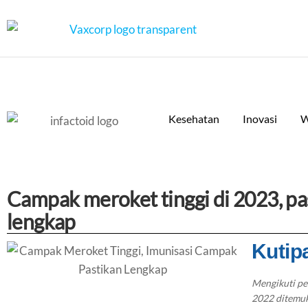
Kesehatan
Inovasi
W
Campak meroket tinggi di 2023, pa
lengkap
Kutip
Mengikuti pe
2022 ditemuk