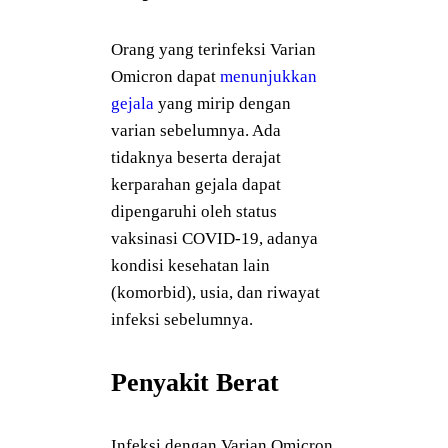
Orang yang terinfeksi Varian
Omicron dapat
menunjukkan
gejala
yang mirip dengan
varian sebelumnya. Ada
tidaknya beserta derajat
kerparahan gejala dapat
dipengaruhi oleh status
vaksinasi COVID-19, adanya
kondisi kesehatan lain
(komorbid), usia, dan riwayat
infeksi sebelumnya.
Penyakit Berat
Infeksi dengan Varian Omicron