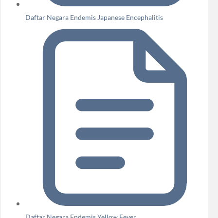
Daftar Negara Endemis Japanese Encephalitis
Daftar Negara Endemis Yellow Fever