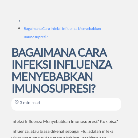
Bagaimana Cara Infeksi Influenza Menyebabkan
Imunosupresi?
BAGAIMANA CARA
INFEKSI INFLUENZA
MENYEBABKAN
IMUNOSUPRESI?
3 min read
Infeksi Influenza Menyebabkan Imunosupresi? Kok bisa?
Influenza, atau biasa dikenal sebagai Flu, adalah infeksi
virus yang umum dan menyebabkan kesakitan dan