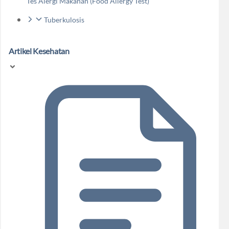
Tes Alergi Makanan (Food Allergy Test)
Tuberkulosis
Artikel Kesehatan