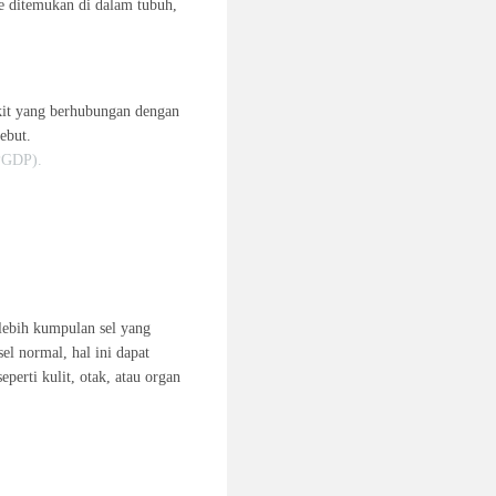
 ditemukan di dalam tubuh,
akit yang berhubungan dengan
ebut.
(PGDP).
 lebih kumpulan sel yang
el normal, hal ini dapat
perti kulit, otak, atau organ