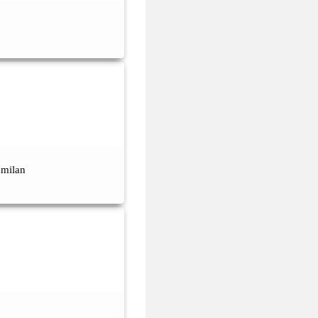
amilan