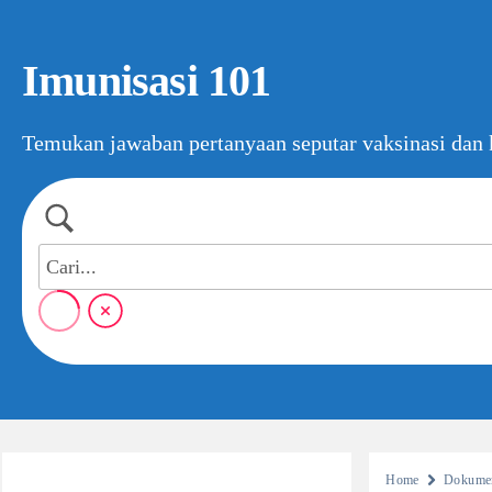
Imunisasi 101
Temukan jawaban pertanyaan seputar vaksinasi dan k
Home
Dokumen