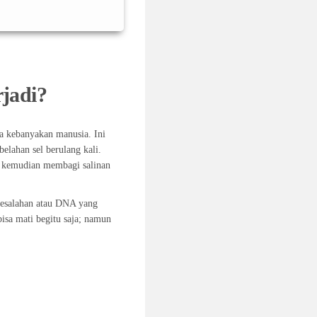
jadi?
da kebanyakan manusia. Ini
elahan sel berulang kali.
n kemudian membagi salinan
kesalahan atau DNA yang
bisa mati begitu saja; namun