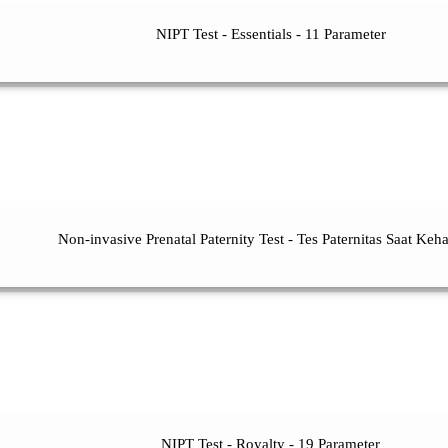
NIPT Test - Essentials - 11 Parameter
Non-invasive Prenatal Paternity Test - Tes Paternitas Saat Keh
NIPT Test - Royalty - 19 Parameter