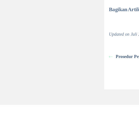
Bagikan Artik
Updated on Juli 
Prosedur P
Follow Us
Layanan
Vaksinasi