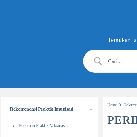
Temukan jaw
Home
Dokumen
Rekomendasi Praktik Imunisasi
PERI
Pedoman Praktik Vaksinasi