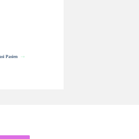
si Pasien
Klinik