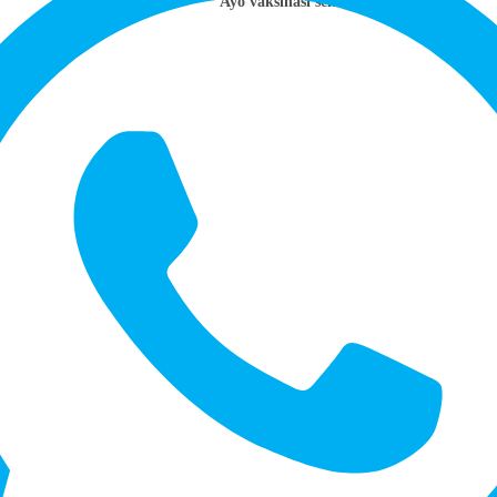
Ayo vaksinasi sekarang!