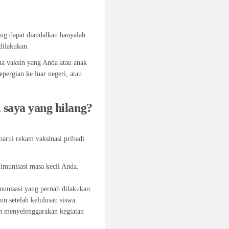
ang dapat diandalkan hanyalah
dilakukan.
ua vaksin yang Anda atau anak
pergian ke luar negeri, atau
saya yang hilang?
barui rekam vaksinasi pribadi
imunisasi masa kecil Anda.
imunisasi yang pernah dilakukan.
n setelah kelulusan siswa.
ah menyelenggarakan kegiatan