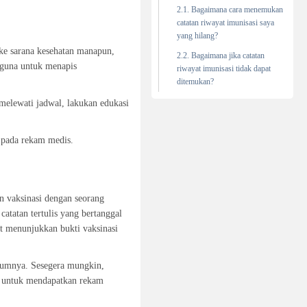
Bagaimana cara menemukan
catatan riwayat imunisasi saya
yang hilang?
 ke sarana kesehatan manapun,
Bagaimana jika catatan
rguna untuk menapis
riwayat imunisasi tidak dapat
ditemukan?
melewati jadwal, lakukan edukasi
u pada rekam medis.
n vaksinasi dengan seorang
atatan tertulis yang bertanggal
pat menunjukkan bukti vaksinasi
elumnya. Sesegera mungkin,
ya untuk mendapatkan rekam