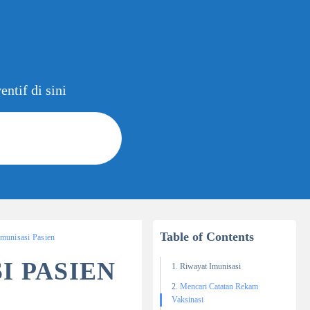
ntif di sini
Table of Contents
Imunisasi Pasien
I PASIEN
Riwayat Imunisasi
Mencari Catatan Rekam
Vaksinasi