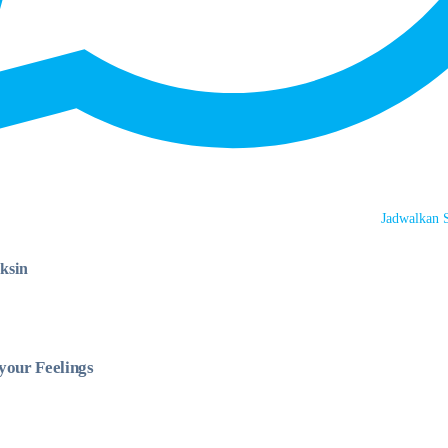
Jadwalkan 
ksin
your Feelings