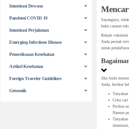
Imunisasi Dewasa
Mencar
Pandemi COVID 19
Sayangnya, tidak
buku catatan rek
Imunisasi Perjalanan
Rekam vaksinasi 
Anda pernah teri
Emerging Infectious Disease
untuk pendaftara
Pemeriksaan Kesehatan
Bagaimana
Artikel Kesehatan
Foreign Traveler Guidelines
Jika Anda memerl
Anda, berikut be
Genomik
Tanyakan 
Coba cari
Periksa u
Namun per
Tanyakan 
imunisasi