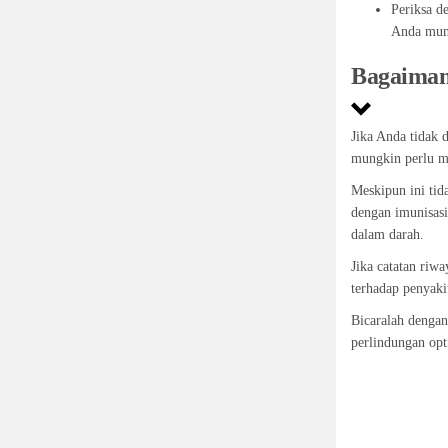
Periksa d
Anda mung
Bagaimana
Jika Anda tidak 
mungkin perlu m
Meskipun ini tid
dengan imunisasi
dalam darah.
Jika catatan riw
terhadap penyaki
Bicaralah denga
perlindungan opt