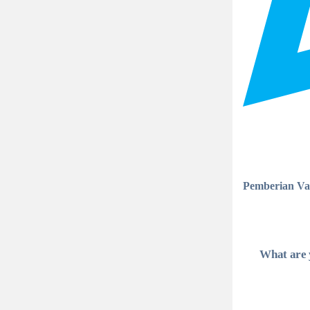
Pemberian Va
What are 