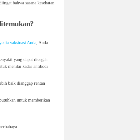
diingat bahwa sarana kesehatan
 ditemukan?
yedia vaksinasi Anda
, Anda
enyakit yang dapat dicegah
tuk menilai kadar antibodi
lebih baik dianggap rentan
dibutuhkan untuk memberikan
berbahaya.