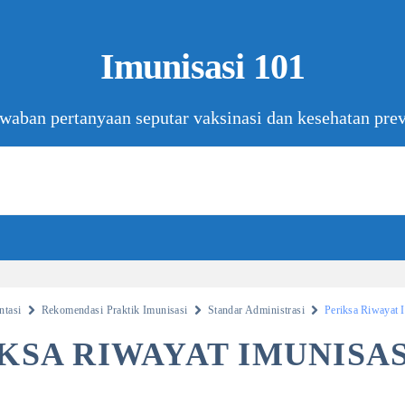
Imunisasi 101
aban pertanyaan seputar vaksinasi dan kesehatan preve
tasi
Rekomendasi Praktik Imunisasi
Standar Administrasi
Periksa Riwayat 
KSA RIWAYAT IMUNISAS