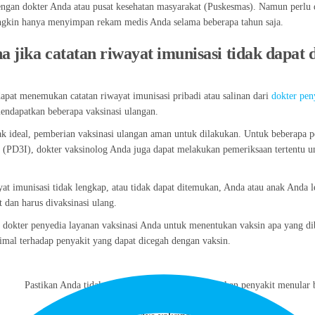
engan dokter Anda atau pusat kesehatan masyarakat (Puskesmas). Namun perlu 
kin hanya menyimpan rekam medis Anda selama beberapa tahun saja.
 jika catatan riwayat imunisasi tidak dapat
dapat menemukan catatan riwayat imunisasi pribadi atau salinan dari
dokter pen
endapatkan beberapa vaksinasi ulangan.
ak ideal, pemberian vaksinasi ulangan aman untuk dilakukan. Untuk beberapa p
 (PD3I), dokter vaksinolog Anda juga dapat melakukan pemeriksaan tertentu un
ayat imunisasi tidak lengkap, atau tidak dapat ditemukan, Anda atau anak Anda 
t dan harus divaksinasi ulang.
n dokter penyedia layanan vaksinasi Anda untuk menentukan vaksin apa yang 
imal terhadap penyakit yang dapat dicegah dengan vaksin.
Pastikan Anda tidak rentan terpapar dan menyebarkan penyakit menular 