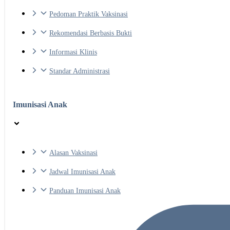
Pedoman Praktik Vaksinasi
Rekomendasi Berbasis Bukti
Informasi Klinis
Standar Administrasi
Imunisasi Anak
Alasan Vaksinasi
Jadwal Imunisasi Anak
Panduan Imunisasi Anak