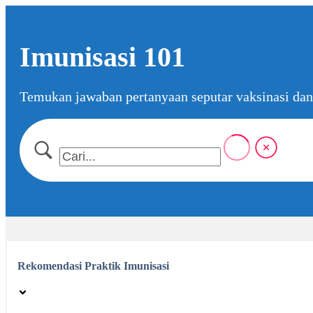
Skip
to
Imunisasi 101
the
content
Temukan jawaban pertanyaan seputar vaksinasi dan 
Rekomendasi Praktik Imunisasi