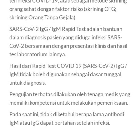
terinfeksi COVID-19, atau sebagai metode skrining
orang sehat dengan faktor risiko (skrining OTG;
skrining Orang Tanpa Gejala).
SARS-CoV-2 IgG / IgM Rapid Test adalah bantuan
dalam diagnosis pasien yang diduga infeksi SARS-
CoV-2 bersamaan dengan presentasi klinis dan hasil
tes laboratorium lainnya.
Hasil dari Rapid Test COVID 19 (SARS-CoV-2) IgG /
IgM tidak boleh digunakan sebagai dasar tunggal
untuk diagnosis.
Pengujian terbatas dilakukan oleh tenaga medis yang
memiliki kompetensi untuk melakukan pemeriksaan.
Pada saat ini, tidak diketahui berapa lama antibodi
IgM atau IgG dapat bertahan setelah infeksi.