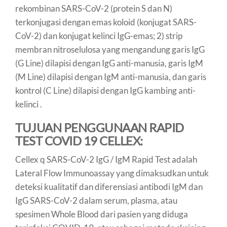
rekombinan SARS-CoV-2 (protein S dan N)
terkonjugasi dengan emas koloid (konjugat SARS-
CoV-2) dan konjugat kelinci IgG-emas; 2) strip
membran nitroselulosa yang mengandung garis IgG
(G Line) dilapisi dengan IgG anti-manusia, garis IgM
(M Line) dilapisi dengan IgM anti-manusia, dan garis
kontrol (C Line) dilapisi dengan IgG kambing anti-
kelinci .
TUJUAN PENGGUNAAN RAPID
TEST COVID 19 CELLEX:
Cellex q SARS-CoV-2 IgG / IgM Rapid Test adalah
Lateral Flow Immunoassay yang dimaksudkan untuk
deteksi kualitatif dan diferensiasi antibodi IgM dan
IgG SARS-CoV-2 dalam serum, plasma, atau
spesimen Whole Blood dari pasien yang diduga