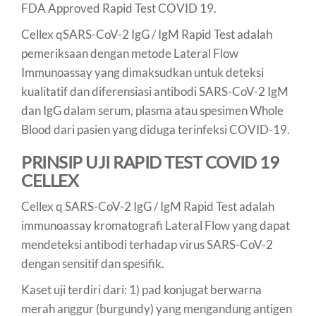
FDA Approved Rapid Test COVID 19.
Cellex qSARS-CoV-2 IgG / IgM Rapid Test adalah
pemeriksaan dengan metode Lateral Flow
Immunoassay yang dimaksudkan untuk deteksi
kualitatif dan diferensiasi antibodi SARS-CoV-2 IgM
dan IgG dalam serum, plasma atau spesimen Whole
Blood dari pasien yang diduga terinfeksi COVID-19.
PRINSIP UJI RAPID TEST COVID 19
CELLEX
Cellex q SARS-CoV-2 IgG / IgM Rapid Test adalah
immunoassay kromatografi Lateral Flow yang dapat
mendeteksi antibodi terhadap virus SARS-CoV-2
dengan sensitif dan spesifik.
Kaset uji terdiri dari: 1) pad konjugat berwarna
merah anggur (burgundy) yang mengandung antigen