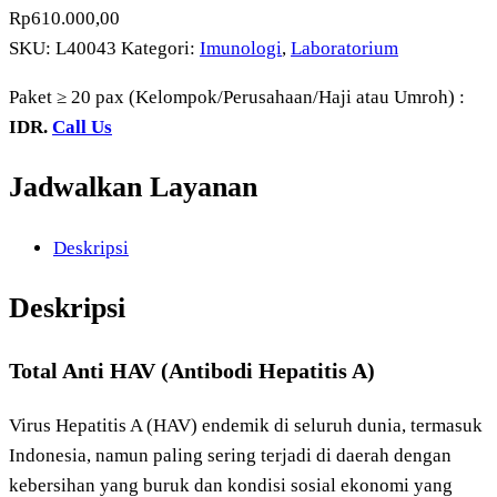
Rp
610.000,00
SKU:
L40043
Kategori:
Imunologi
,
Laboratorium
Paket ≥ 20 pax (Kelompok/Perusahaan/Haji atau Umroh) :
IDR.
Call Us
Jadwalkan Layanan
Deskripsi
Deskripsi
Total Anti HAV (Antibodi Hepatitis A)
Virus Hepatitis A (HAV) endemik di seluruh dunia, termasuk
Indonesia, namun paling sering terjadi di daerah dengan
kebersihan yang buruk dan kondisi sosial ekonomi yang