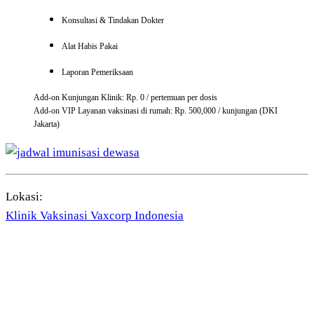
Konsultasi & Tindakan Dokter
Alat Habis Pakai
Laporan Pemeriksaan
Add-on Kunjungan Klinik: Rp. 0 / pertemuan per dosis
Add-on VIP Layanan vaksinasi di rumah: Rp. 500,000 / kunjungan (DKI
Jakarta)
Lokasi:
Klinik Vaksinasi Vaxcorp Indonesia