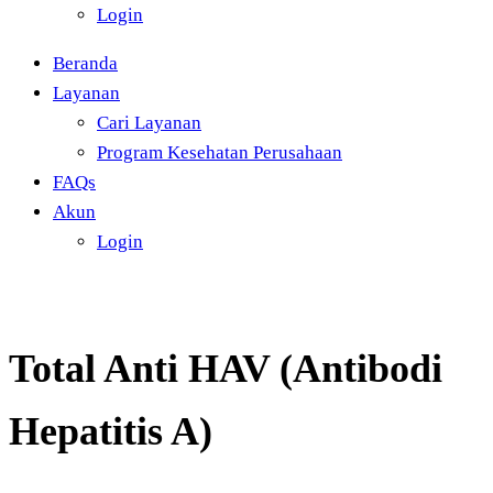
Login
Beranda
Layanan
Cari Layanan
Program Kesehatan Perusahaan
FAQs
Akun
Login
Total Anti HAV (Antibodi
Hepatitis A)