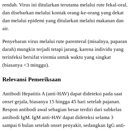
rendah. Virus ini ditularkan terutama melalui rute fekal-oral,
dan disebarkan melalui kontak orang-ke-orang yang dekat
dan melalui epidemi yang ditularkan melalui makanan dan
air.
Penyebaran virus melalui rute parenteral (misalnya, paparan
darah) mungkin terjadi tetapi jarang, karena individu yang
terinfeksi bersifat viremia untuk waktu yang singkat
(biasanya <3 minggu).
Relevansi Pemeriksaan
Antibodi Hepatitis A (anti-HAV) dapat dideteksi pada saat
onset
gejala, biasanya 15 hingga 45 hari setelah pajanan.
Respon antibodi awal sebagian besar terdiri dari subkelas
antibodi IgM. IgM anti-HAV dapat dideteksi selama 3
sampai 6 bulan setelah onset penyakit, sedangkan IgG anti-