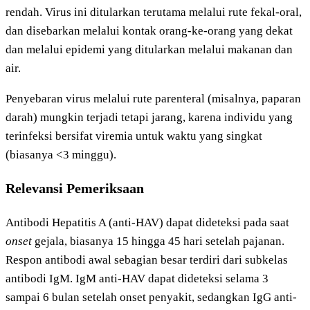
rendah. Virus ini ditularkan terutama melalui rute fekal-oral,
dan disebarkan melalui kontak orang-ke-orang yang dekat
dan melalui epidemi yang ditularkan melalui makanan dan
air.
Penyebaran virus melalui rute parenteral (misalnya, paparan
darah) mungkin terjadi tetapi jarang, karena individu yang
terinfeksi bersifat viremia untuk waktu yang singkat
(biasanya <3 minggu).
Relevansi Pemeriksaan
Antibodi Hepatitis A (anti-HAV) dapat dideteksi pada saat
onset
gejala, biasanya 15 hingga 45 hari setelah pajanan.
Respon antibodi awal sebagian besar terdiri dari subkelas
antibodi IgM. IgM anti-HAV dapat dideteksi selama 3
sampai 6 bulan setelah onset penyakit, sedangkan IgG anti-