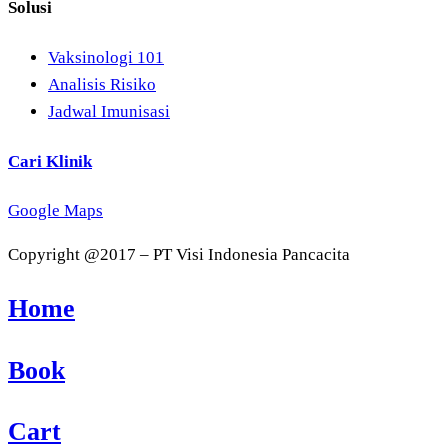
Solusi
Vaksinologi 101
Analisis Risiko
Jadwal Imunisasi
Cari Klinik
Google Maps
Copyright @2017 – PT Visi Indonesia Pancacita
Home
Book
Cart