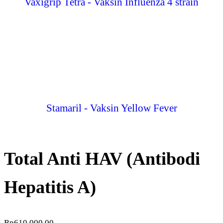
Vaxigrip Tetra - Vaksin Influenza 4 strain
Stamaril - Vaksin Yellow Fever
Total Anti HAV (Antibodi
Hepatitis A)
Rp
610.000,00