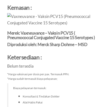
Kemasan :
Merek: Vaxneuvance – Vaksin PCV15 (
Pneumococcal Conjugated Vaccine 15 Serotypes )
Diproduksi oleh: Merck Sharp Dohme – MSD
Ketersediaan :
Belum tersedia
*Harga vaksinasi per dosis per pax. Termasuk PPN.
*Harga sudah termasuk biaya pelayanan;
Biaya pelayanan termasuk:
Konsultasi & Tindakan Dokter
Alat Habis Pakai