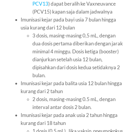
PCV13
) dapat beralih ke Vaxneuvance
(PCV15) kapan saja dalam jadwalnya
Imunisasi kejar pada bayi usia 7 bulan hingga
usia kurang dari 12 bulan
3 dosis, masing-masing 0,5 mL, dengan
dua dosis pertama diberikan dengan jarak
minimal 4 minggu. Dosis ketiga (booster)
dianjurkan setelah usia 12 bulan,
dipisahkan dari dosis kedua setidaknya 2
bulan.
Imunisasi kejar pada balita usia 12 bulan hingga
kurang dari 2 tahun
2 dosis, masing-masing 0.5 mL, dengan
interval antar dosis 2 bulan.
Imunisasi kejar pada anak usia 2 tahun hingga
kurang dari 18 tahun
1 dosis (0,5 mL). Jika vaksin pneumokokus