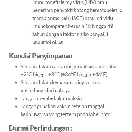
immunodeficiency virus (HIV) atau
penerima penyakit batang hematopoietik.
transplantasi sel (HSCT) atau individu
imunokompeten berusia 18 hingga 49
tahun dengan faktor risiko penyakit
pneumokokus;
Kondisi Penyimpanan
Simpan dalam rantai dingin vaksin pada suhu
+2°C hingga +8°C (+36°F hingga +46°F).
Simpan dalam kemasan aslinya untuk
melindungi dari cahaya.
Jangan membekukan vaksin.
Jangan gunakan vaksin setelah tanggal
kedaluwarsa yang tertera pada label botol.
Durasi Perlindungan :