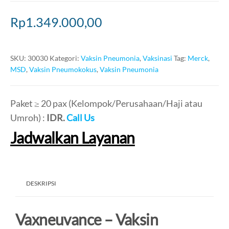
Rp
1.349.000,00
SKU:
30030
Kategori:
Vaksin Pneumonia
,
Vaksinasi
Tag:
Merck
,
MSD
,
Vaksin Pneumokokus
,
Vaksin Pneumonia
Paket ≥ 20 pax (Kelompok/Perusahaan/Haji atau
Umroh) :
IDR.
Call Us
Jadwalkan Layanan
DESKRIPSI
Vaxneuvance – Vaksin