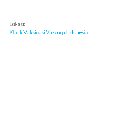
Lokasi:
Klinik Vaksinasi Vaxcorp Indonesia