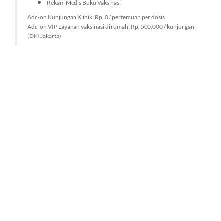
Rekam Medis Buku Vaksinasi
Add-on Kunjungan Klinik: Rp. 0 / pertemuan per dosis
Add-on VIP Layanan vaksinasi di rumah: Rp. 500,000 / kunjungan
(DKI Jakarta)