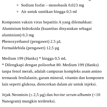
Sodium fosfat – monobasik 0,023 mg
Air untuk suntikan hingga 0,5 ml
Komponen vaksin virus hepatitis A yang dilemahkan:
Aluminium hidroksida (kuantitas dinyatakan sebagai
aluminium) 0,3 mg
Phenoxyethanol (pengawet) 2.5 µL
Formaldehida (pengawet) 12,5 µg
Medium 199 (Hanks) * hingga 0,5 mL
* Dilengkapi dengan polisorbat 80. Medium 199 (Hanks)
tanpa fenol merah, adalah campuran kompleks asam amino
termasuk fenilalanin, garam mineral, vitamin dan komponen
lain seperti glukosa, diencerkan dalam air untuk injeksi.
Jejak Neomisin (≤ 2,5 µg) dan
bovine serum albumin
(<10
Nanogram) mungkin terdeteksi.