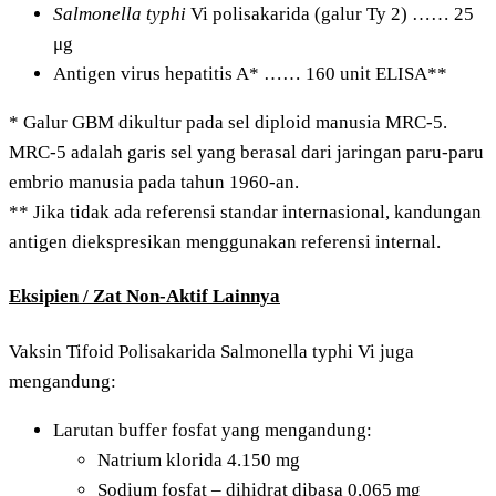
Salmonella typhi
Vi polisakarida (galur Ty 2) …… 25
μg
Antigen virus hepatitis A* …… 160 unit ELISA**
* Galur GBM dikultur pada sel diploid manusia MRC-5.
MRC-5 adalah garis sel yang berasal dari jaringan paru-paru
embrio manusia pada tahun 1960-an.
** Jika tidak ada referensi standar internasional, kandungan
antigen diekspresikan menggunakan referensi internal.
Eksipien / Zat Non-Aktif Lainnya
Vaksin Tifoid Polisakarida Salmonella typhi Vi juga
mengandung:
Larutan buffer fosfat yang mengandung:
Natrium klorida 4.150 mg
Sodium fosfat – dihidrat dibasa 0,065 mg