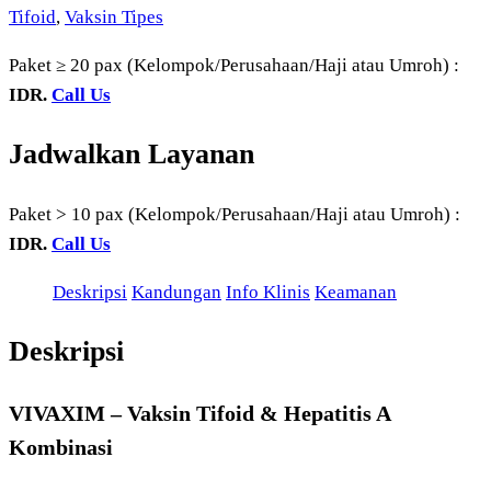
Tifoid
,
Vaksin Tipes
Paket ≥ 20 pax (Kelompok/Perusahaan/Haji atau Umroh) :
IDR.
Call Us
Jadwalkan Layanan
Paket > 10 pax (Kelompok/Perusahaan/Haji atau Umroh) :
IDR.
Call Us
Deskripsi
Kandungan
Info Klinis
Keamanan
Deskripsi
VIVAXIM – Vaksin Tifoid & Hepatitis A
Kombinasi