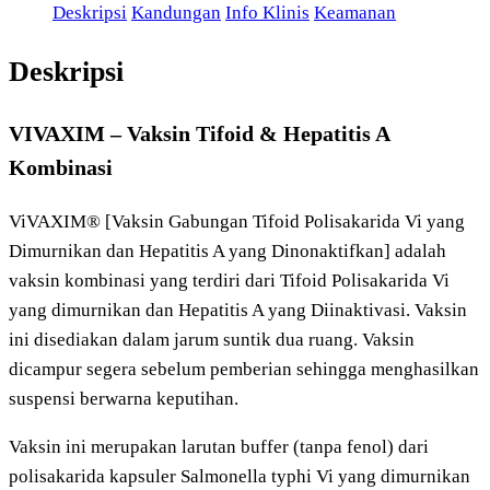
Deskripsi
Kandungan
Info Klinis
Keamanan
Deskripsi
VIVAXIM – Vaksin Tifoid & Hepatitis A
Kombinasi
ViVAXIM® [Vaksin Gabungan Tifoid Polisakarida Vi yang
Dimurnikan dan Hepatitis A yang Dinonaktifkan] adalah
vaksin kombinasi yang terdiri dari Tifoid Polisakarida Vi
yang dimurnikan dan Hepatitis A yang Diinaktivasi. Vaksin
ini disediakan dalam jarum suntik dua ruang. Vaksin
dicampur segera sebelum pemberian sehingga menghasilkan
suspensi berwarna keputihan.
Vaksin ini merupakan larutan buffer (tanpa fenol) dari
polisakarida kapsuler Salmonella typhi Vi yang dimurnikan