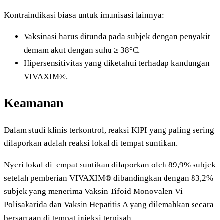
Kontraindikasi biasa untuk imunisasi lainnya:
Vaksinasi harus ditunda pada subjek dengan penyakit
demam akut dengan suhu ≥ 38°C.
Hipersensitivitas yang diketahui terhadap kandungan
VIVAXIM®.
Keamanan
Dalam studi klinis terkontrol, reaksi KIPI yang paling sering
dilaporkan adalah reaksi lokal di tempat suntikan.
Nyeri lokal di tempat suntikan dilaporkan oleh 89,9% subjek
setelah pemberian VIVAXIM® dibandingkan dengan 83,2%
subjek yang menerima Vaksin Tifoid Monovalen Vi
Polisakarida dan Vaksin Hepatitis A yang dilemahkan secara
bersamaan di tempat injeksi terpisah.