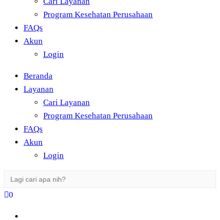
Cari Layanan
Program Kesehatan Perusahaan
FAQs
Akun
Login
Beranda
Layanan
Cari Layanan
Program Kesehatan Perusahaan
FAQs
Akun
Login
Search
for:
0