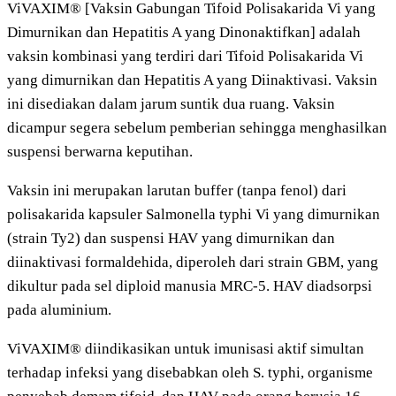
ViVAXIM® [Vaksin Gabungan Tifoid Polisakarida Vi yang
Dimurnikan dan Hepatitis A yang Dinonaktifkan] adalah
vaksin kombinasi yang terdiri dari Tifoid Polisakarida Vi
yang dimurnikan dan Hepatitis A yang Diinaktivasi. Vaksin
ini disediakan dalam jarum suntik dua ruang. Vaksin
dicampur segera sebelum pemberian sehingga menghasilkan
suspensi berwarna keputihan.
Vaksin ini merupakan larutan buffer (tanpa fenol) dari
polisakarida kapsuler Salmonella typhi Vi yang dimurnikan
(strain Ty2) dan suspensi HAV yang dimurnikan dan
diinaktivasi formaldehida, diperoleh dari strain GBM, yang
dikultur pada sel diploid manusia MRC-5. HAV diadsorpsi
pada aluminium.
ViVAXIM® diindikasikan untuk imunisasi aktif simultan
terhadap infeksi yang disebabkan oleh S. typhi, organisme