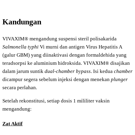
Kandungan
VIVAXIM® mengandung suspensi steril polisakarida
Salmonella typhi
Vi murni dan antigen Virus Hepatitis A
(galur GBM) yang diinaktivasi dengan formaldehida yang
teradsorpsi ke aluminium hidroksida. VIVAXIM® disajikan
dalam jarum suntik
dual-chamber bypass
. Isi kedua
chamber
dicampur segera sebelum injeksi dengan menekan
plunger
secara perlahan.
Setelah rekonstitusi, setiap dosis 1 mililiter vaksin
mengandung:
Zat Aktif