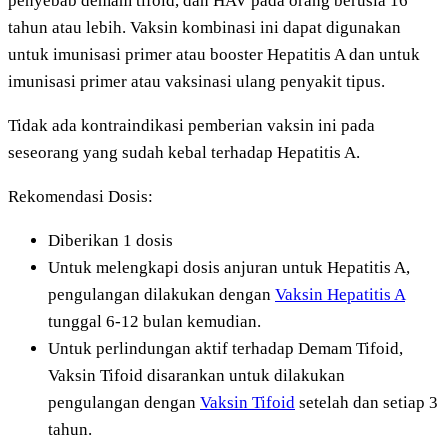
penyebab demam tifoid, dan HAV pada orang berusia 16
tahun atau lebih. Vaksin kombinasi ini dapat digunakan
untuk imunisasi primer atau booster Hepatitis A dan untuk
imunisasi primer atau vaksinasi ulang penyakit tipus.
Tidak ada kontraindikasi pemberian vaksin ini pada
seseorang yang sudah kebal terhadap Hepatitis A.
Rekomendasi Dosis:
Diberikan 1 dosis
Untuk melengkapi dosis anjuran untuk Hepatitis A,
pengulangan dilakukan dengan
Vaksin Hepatitis A
tunggal 6-12 bulan kemudian.
Untuk perlindungan aktif terhadap Demam Tifoid,
Vaksin Tifoid disarankan untuk dilakukan
pengulangan dengan
Vaksin Tifoid
setelah dan setiap 3
tahun.