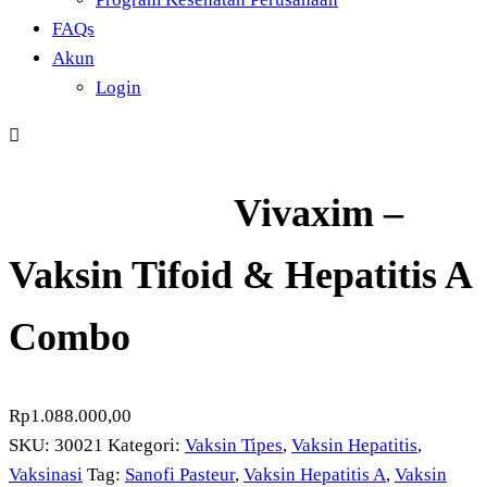
FAQs
Akun
Login
Vivaxim –
Vaksin Tifoid & Hepatitis A
Combo
Rp
1.088.000,00
SKU:
30021
Kategori:
Vaksin Tipes
,
Vaksin Hepatitis
,
Vaksinasi
Tag:
Sanofi Pasteur
,
Vaksin Hepatitis A
,
Vaksin