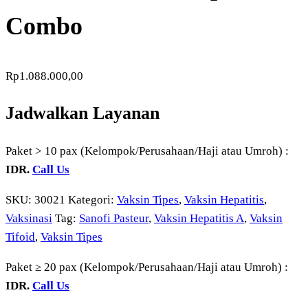
Combo
Rp
1.088.000,00
Jadwalkan Layanan
Paket > 10 pax (Kelompok/Perusahaan/Haji atau Umroh) :
IDR.
Call Us
SKU:
30021
Kategori:
Vaksin Tipes
,
Vaksin Hepatitis
,
Vaksinasi
Tag:
Sanofi Pasteur
,
Vaksin Hepatitis A
,
Vaksin
Tifoid
,
Vaksin Tipes
Paket ≥ 20 pax (Kelompok/Perusahaan/Haji atau Umroh) :
IDR.
Call Us