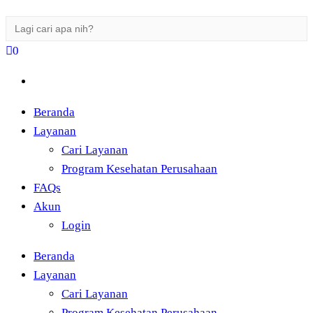
Search
for:
0
Beranda
Layanan
Cari Layanan
Program Kesehatan Perusahaan
FAQs
Akun
Login
Beranda
Layanan
Cari Layanan
Program Kesehatan Perusahaan