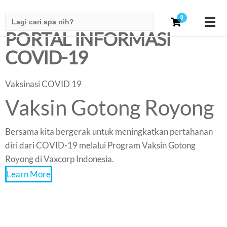
Search
0
for:
PORTAL INFORMASI
COVID-19
Vaksinasi COVID 19
Vaksin Gotong Royong
Bersama kita bergerak untuk meningkatkan pertahanan
diri dari COVID-19 melalui Program Vaksin Gotong
Royong di Vaxcorp Indonesia.
Learn More