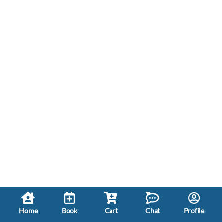
Home
Book
Cart
Chat
Profile