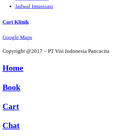
Jadwal Imunisasi
Cari Klinik
Google Maps
Copyright @2017 – PT Visi Indonesia Pancacita
Home
Book
Cart
Chat