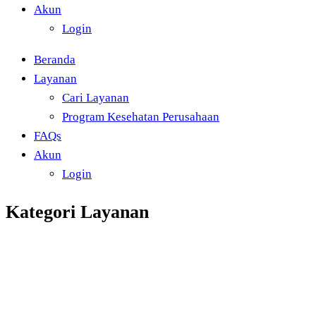
Akun
Login
Beranda
Layanan
Cari Layanan
Program Kesehatan Perusahaan
FAQs
Akun
Login
Kategori Layanan