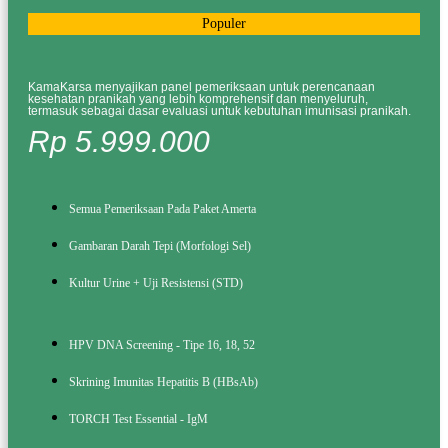
Populer
KamaKarsa menyajikan panel pemeriksaan untuk perencanaan
kesehatan pranikah yang lebih komprehensif dan menyeluruh,
termasuk sebagai dasar evaluasi untuk kebutuhan imunisasi pranikah.
Rp 5.999.000
Semua Pemeriksaan Pada Paket Amerta
Gambaran Darah Tepi (Morfologi Sel)
Kultur Urine + Uji Resistensi (STD)
HPV DNA Screening - Tipe 16, 18, 52
Skrining Imunitas Hepatitis B (HBsAb)
TORCH Test Essential - IgM