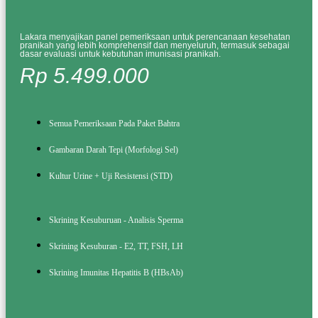
Lakara menyajikan panel pemeriksaan untuk perencanaan kesehatan
pranikah yang lebih komprehensif dan menyeluruh, termasuk sebagai
dasar evaluasi untuk kebutuhan imunisasi pranikah.
Rp 5.499.000
Semua Pemeriksaan Pada Paket Bahtra
Gambaran Darah Tepi (Morfologi Sel)
Kultur Urine + Uji Resistensi (STD)
Skrining Kesuburuan - Analisis Sperma
Skrining Kesuburan - E2, TT, FSH, LH
Skrining Imunitas Hepatitis B (HBsAb)