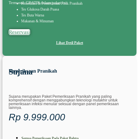
Termasuk GRATIS dalam paket ini:
Konsultasi & Pemeriksaan Fisik Pranikah
Tes Glukosa Darah Puasa
Tes Buta Warna
Makanan & Minuman
Reservasi
Lihat Detil Paket
Sujana
Pemeriksaan Pranikah
Sujana merupakan Paket Pemeriksaan Pranikah yang paling
komprehensif dengan menggabungkan teknologi mutakhir untuk
pemeriksaan infeksi menular seksual dengan panel pemeriksaan
lainnya.
Rp 9.999.000
Semua Pemeriksaan Pada Paket Bahtra