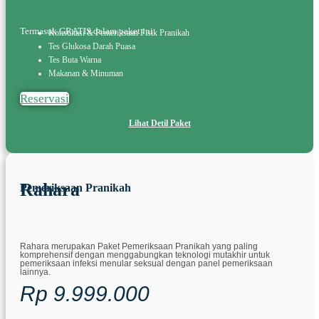
Termasuk GRATIS dalam paket ini:
Konsultasi & Pemeriksaan Fisik Pranikah
Tes Glukosa Darah Puasa
Tes Buta Warna
Makanan & Minuman
Reservasi
Lihat Detil Paket
Rahara
Pemeriksaan Pranikah
Rahara merupakan Paket Pemeriksaan Pranikah yang paling
komprehensif dengan menggabungkan teknologi mutakhir untuk
pemeriksaan infeksi menular seksual dengan panel pemeriksaan
lainnya.
Rp 9.999.000