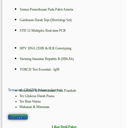
Semua Pemeriksaan Pada Paket Amerta
Gambaran Darah Tepi (Morfologi Sel)
STD 12 Multiplex Real-time PCR
HPV DNA 21HR & 8LR Genotyping
Skrining Imunitas Hepatitis B (HBsAb)
TORCH Test Essential - IgM
Termasuk GRATIS dalam paket ini:
Konsultasi & Pemeriksaan Fisik Pranikah
Tes Glukosa Darah Puasa
Tes Buta Warna
Makanan & Minuman
Reservasi
Lihat Detil Paket