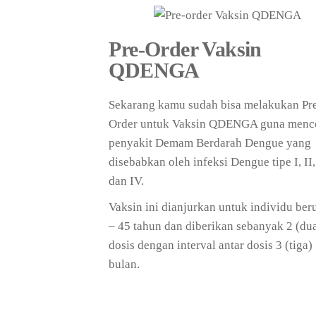
Pre-Order Vaksin
QDENGA
Sekarang kamu sudah bisa melakukan Pr
Order untuk Vaksin QDENGA guna menc
penyakit Demam Berdarah Dengue yang
disebabkan oleh infeksi Dengue tipe I, II, 
dan IV.
Vaksin ini dianjurkan untuk individu ber
– 45 tahun dan diberikan sebanyak 2 (du
dosis dengan interval antar dosis 3 (tiga)
bulan.