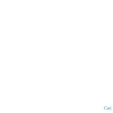
Solusi
Cari 