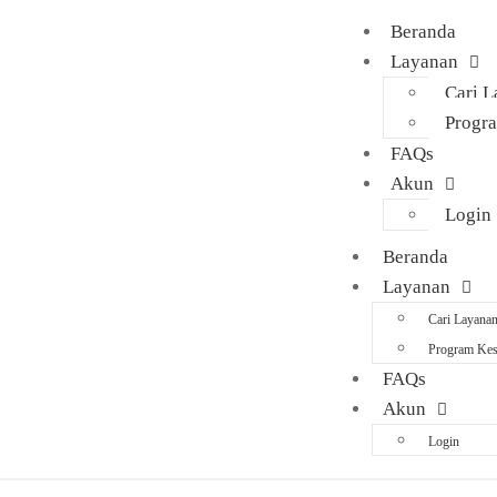
Beranda
Layanan
Cari 
Progr
FAQs
Akun
Login
Beranda
Layanan
Cari Layana
Program Kes
FAQs
Akun
Login