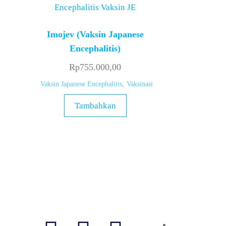
Imojev (Vaksin Japanese
Encephalitis)
Rp
755.000,00
Vaksin Japanese Encephalitis
,
Vaksinasi
Tambahkan
Follow Us
Layanan
Vaksinasi