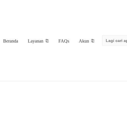
Search
Beranda
Layanan
FAQs
Akun
for: