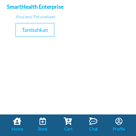
SmartHealth Enterprise
Asuransi Perusahaan
Tambahkan
Home
Book
Cart
Chat
Profile