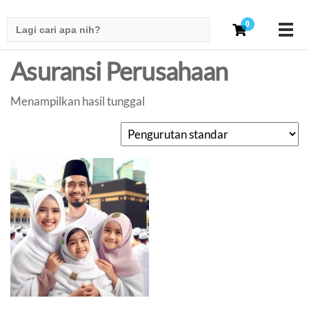
Search
0
for:
Asuransi Perusahaan
Menampilkan hasil tunggal