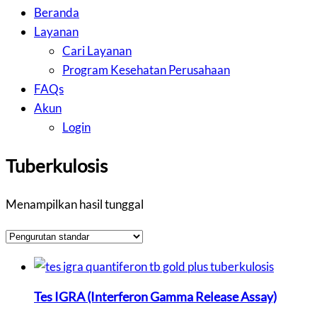
Beranda
Layanan
Cari Layanan
Program Kesehatan Perusahaan
FAQs
Akun
Login
Tuberkulosis
Menampilkan hasil tunggal
Tes IGRA (Interferon Gamma Release Assay)