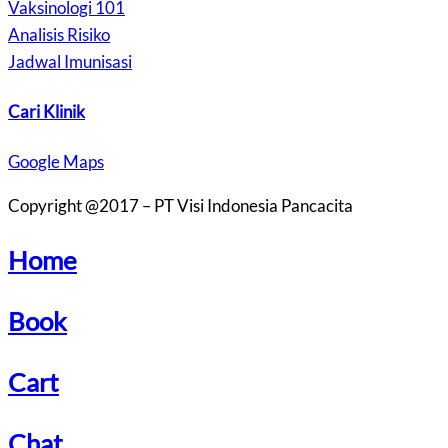
Vaksinologi 101
Analisis Risiko
Jadwal Imunisasi
Cari Klinik
Google Maps
Copyright @2017 – PT Visi Indonesia Pancacita
Home
Book
Cart
Chat