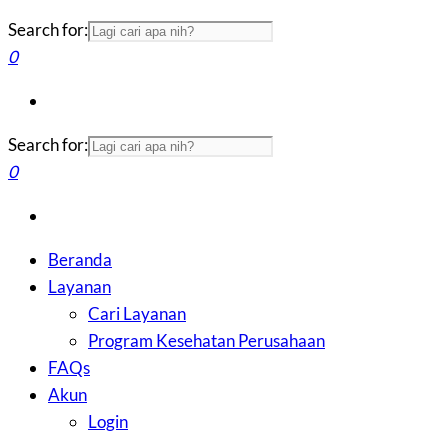
Search for:
0
Search for:
0
Beranda
Layanan
Cari Layanan
Program Kesehatan Perusahaan
FAQs
Akun
Login