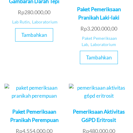
Gambaran Darah Tepi
Paket Pemeriksaan
Rp
280.000,00
Pranikah Laki-laki
Lab Rutin
,
Laboratorium
Rp
3.200.000,00
Tambahkan
Paket Pemeriksaan
Lab
,
Laboratorium
Tambahkan
Paket Pemeriksaan
Pemeriksaan Aktivitas
Pranikah Perempuan
G6PD Eritrosit
Rp
4.554.000,00
Rp
480.000,00