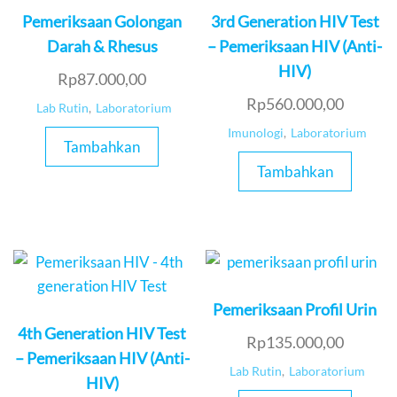
Pemeriksaan Golongan
3rd Generation HIV Test
Darah & Rhesus
– Pemeriksaan HIV (Anti-
HIV)
Rp
87.000,00
Rp
560.000,00
Lab Rutin
,
Laboratorium
Imunologi
,
Laboratorium
Tambahkan
Tambahkan
Pemeriksaan Profil Urin
4th Generation HIV Test
Rp
135.000,00
– Pemeriksaan HIV (Anti-
Lab Rutin
,
Laboratorium
HIV)