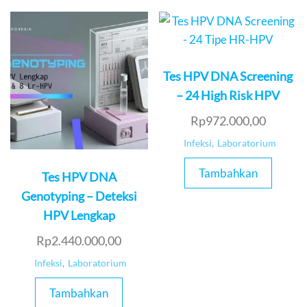
Tes HPV DNA Screening
– 24 High Risk HPV
Rp
972.000,00
Infeksi
,
Laboratorium
Tambahkan
Tes HPV DNA
Genotyping – Deteksi
HPV Lengkap
Rp
2.440.000,00
Infeksi
,
Laboratorium
Tambahkan