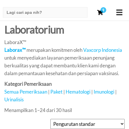
Search
0
for:
Laboratorium
LaboraX™
Laborax™
merupakan komitmen oleh
Vaxcorp Indonesia
untuk menyediakan layanan pemeriksaan penunjang
berkualitas yang dapat membantu klien kami dengan
dalam pemantauan kesehatan dan persiapan vaksinasi.
Kategori Pemeriksaan
Semua Pemeriksaan
|
Paket
|
Hematologi
|
Imunologi
|
Urinalisis
Menampilkan 1–24 dari 30 hasil