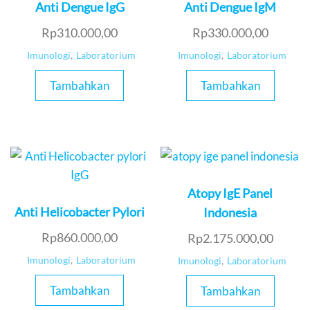
Anti Dengue IgG
Anti Dengue IgM
Rp
310.000,00
Rp
330.000,00
Imunologi
,
Laboratorium
Imunologi
,
Laboratorium
Tambahkan
Tambahkan
Atopy IgE Panel
Anti Helicobacter Pylori
Indonesia
Rp
860.000,00
Rp
2.175.000,00
Imunologi
,
Laboratorium
Imunologi
,
Laboratorium
Tambahkan
Tambahkan