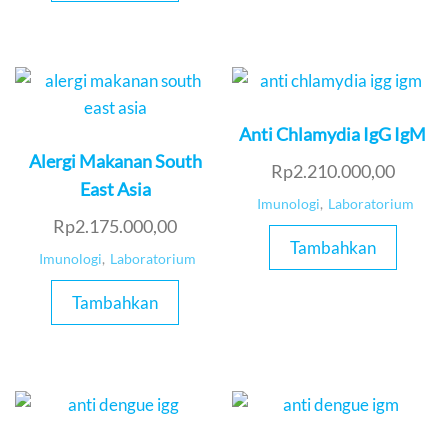
Anti Chlamydia IgG IgM
Alergi Makanan South
Rp
2.210.000,00
East Asia
Imunologi
,
Laboratorium
Rp
2.175.000,00
Tambahkan
Imunologi
,
Laboratorium
Tambahkan