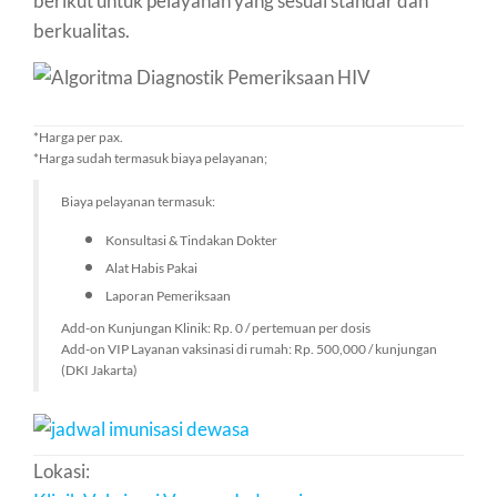
berikut untuk pelayanan yang sesuai standar dan
berkualitas.
*Harga per pax.
*Harga sudah termasuk biaya pelayanan;
Biaya pelayanan termasuk:
Konsultasi & Tindakan Dokter
Alat Habis Pakai
Laporan Pemeriksaan
Add-on Kunjungan Klinik: Rp. 0 / pertemuan per dosis
Add-on VIP Layanan vaksinasi di rumah: Rp. 500,000 / kunjungan
(DKI Jakarta)
Lokasi: