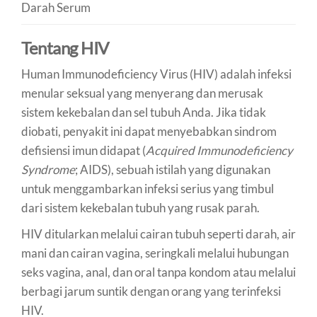
Darah Serum
Tentang HIV
Human Immunodeficiency Virus (HIV) adalah infeksi
menular seksual yang menyerang dan merusak
sistem kekebalan dan sel tubuh Anda. Jika tidak
diobati, penyakit ini dapat menyebabkan sindrom
defisiensi imun didapat (
Acquired Immunodeficiency
Syndrome
; AIDS), sebuah istilah yang digunakan
untuk menggambarkan infeksi serius yang timbul
dari sistem kekebalan tubuh yang rusak parah.
HIV ditularkan melalui cairan tubuh seperti darah, air
mani dan cairan vagina, seringkali melalui hubungan
seks vagina, anal, dan oral tanpa kondom atau melalui
berbagi jarum suntik dengan orang yang terinfeksi
HIV.