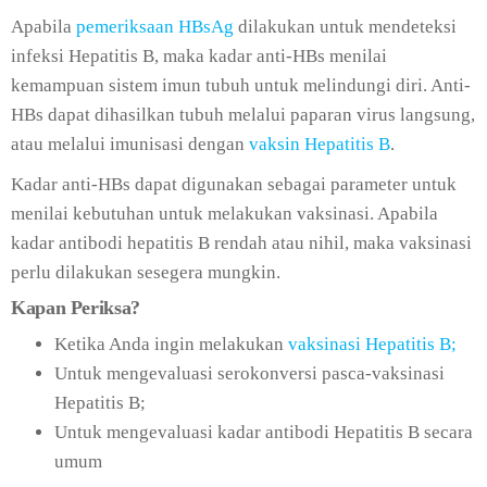
Apabila
pemeriksaan HBsAg
dilakukan untuk mendeteksi
infeksi Hepatitis B, maka kadar anti-HBs menilai
kemampuan sistem imun tubuh untuk melindungi diri. Anti-
HBs dapat dihasilkan tubuh melalui paparan virus langsung,
atau melalui imunisasi dengan
vaksin Hepatitis B
.
Kadar anti-HBs dapat digunakan sebagai parameter untuk
menilai kebutuhan untuk melakukan vaksinasi. Apabila
kadar antibodi hepatitis B rendah atau nihil, maka vaksinasi
perlu dilakukan sesegera mungkin.
Kapan Periksa?
Ketika Anda ingin melakukan
vaksinasi Hepatitis B;
Untuk mengeva
luasi serokonversi pasca-vaksinasi
Hepatitis B;
Untuk mengeva
luasi kadar antibodi Hepatitis B secara
umum