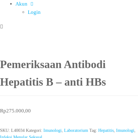
Akun
Login
Pemeriksaan Antibodi
Hepatitis B – anti HBs
Rp
275.000,00
SKU:
L40034
Kategori:
Imunologi
,
Laboratorium
Tag:
Hepatitis
,
Imunologi
,
Infeksi Menular Seksual