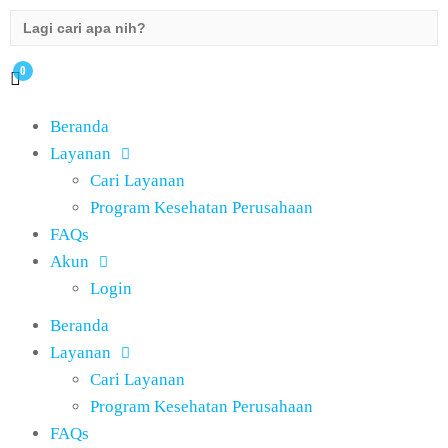
Search
for:
0
Beranda
Layanan
Cari Layanan
Program Kesehatan Perusahaan
FAQs
Akun
Login
Beranda
Layanan
Cari Layanan
Program Kesehatan Perusahaan
FAQs