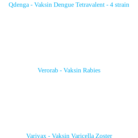
Qdenga - Vaksin Dengue Tetravalent - 4 strain
Verorab - Vaksin Rabies
Varivax - Vaksin Varicella Zoster