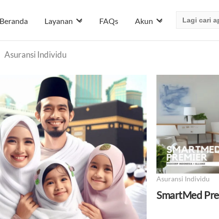
Search
Beranda
Layanan
FAQs
Akun
for:
Asuransi Individu
Asuransi Individu
SmartMed Pre