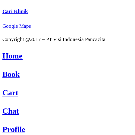
Cari Klinik
Google Maps
Copyright @2017 – PT Visi Indonesia Pancacita
Home
Book
Cart
Chat
Profile