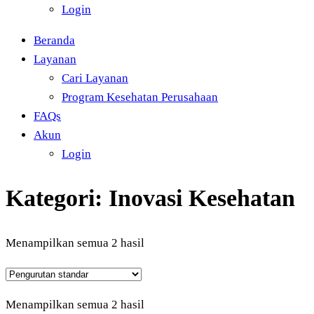
Login
Beranda
Layanan
Cari Layanan
Program Kesehatan Perusahaan
FAQs
Akun
Login
Kategori:
Inovasi Kesehatan
Menampilkan semua 2 hasil
Menampilkan semua 2 hasil