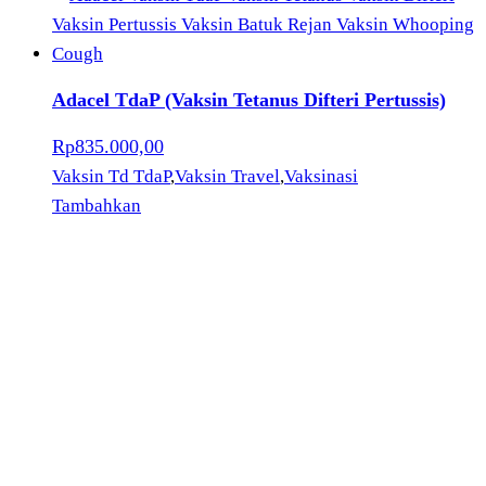
Adacel TdaP (Vaksin Tetanus Difteri Pertussis)
Rp
835.000,00
Vaksin Td TdaP
,
Vaksin Travel
,
Vaksinasi
Tambahkan