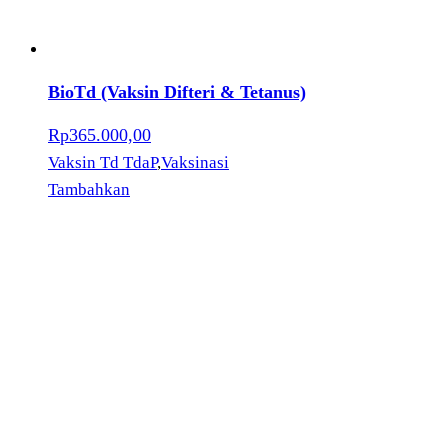
BioTd (Vaksin Difteri & Tetanus)
Rp
365.000,00
Vaksin Td TdaP
,
Vaksinasi
Tambahkan