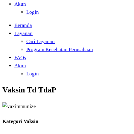
Akun
Login
Beranda
Layanan
Cari Layanan
Program Kesehatan Perusahaan
FAQs
Akun
Login
Vaksin Td TdaP
Kategori Vaksin