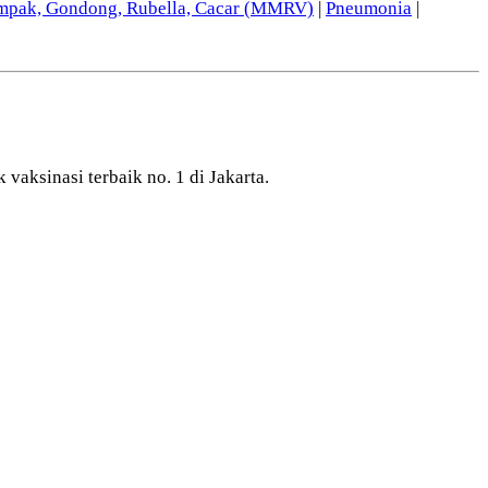
mpak, Gondong, Rubella, Cacar (MMRV)
|
Pneumonia
|
 vaksinasi terbaik no. 1 di Jakarta.