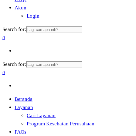
Akun
Login
Search for:
0
Search for:
0
Beranda
Layanan
Cari Layanan
Program Kesehatan Perusahaan
FAQs