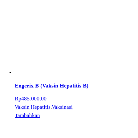
Engerix B (Vaksin Hepatitis B)
Rp
485.000,00
Vaksin Hepatitis
,
Vaksinasi
Tambahkan