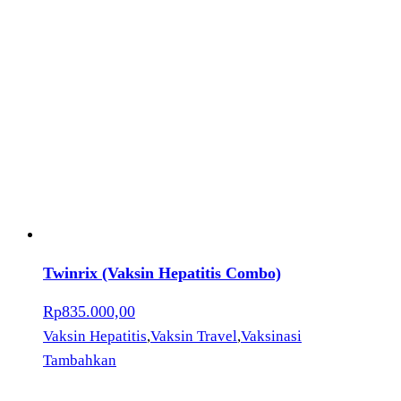
Twinrix (Vaksin Hepatitis Combo)
Rp
835.000,00
Vaksin Hepatitis
,
Vaksin Travel
,
Vaksinasi
Tambahkan