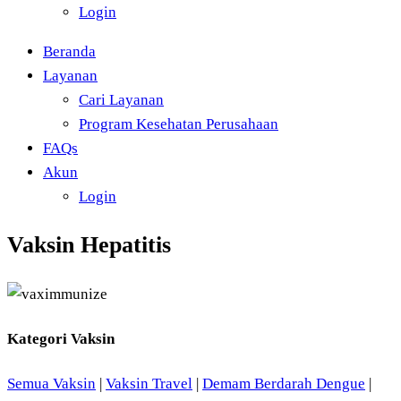
Login
Beranda
Layanan
Cari Layanan
Program Kesehatan Perusahaan
FAQs
Akun
Login
Vaksin Hepatitis
Kategori Vaksin
Semua Vaksin
|
Vaksin Travel
|
Demam Berdarah Dengue
|