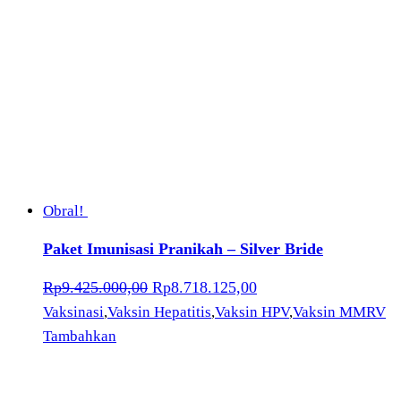
Obral!
Paket Imunisasi Pranikah – Silver Bride
Harga
Harga
Rp
9.425.000,00
Rp
8.718.125,00
aslinya
saat
Vaksinasi
,
Vaksin Hepatitis
,
Vaksin HPV
,
Vaksin MMRV
Tambahkan
adalah:
ini
Rp9.425.000,00.
adalah:
Rp8.718.125,00.