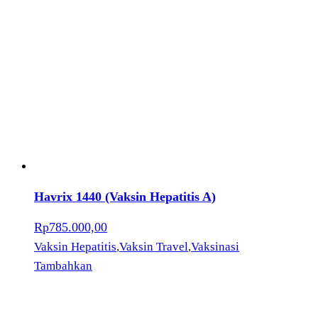
Havrix 1440 (Vaksin Hepatitis A)
Rp
785.000,00
Vaksin Hepatitis
,
Vaksin Travel
,
Vaksinasi
Tambahkan