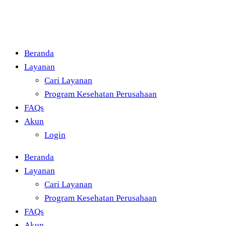
Skip
to
the
content
Beranda
Layanan
Cari Layanan
Program Kesehatan Perusahaan
FAQs
Akun
Login
Beranda
Layanan
Cari Layanan
Program Kesehatan Perusahaan
FAQs
Akun