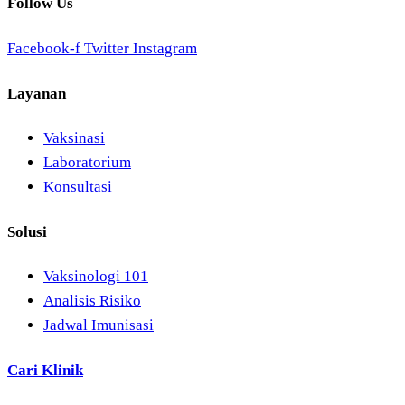
Follow Us
Facebook-f
Twitter
Instagram
Layanan
Vaksinasi
Laboratorium
Konsultasi
Solusi
Vaksinologi 101
Analisis Risiko
Jadwal Imunisasi
Cari Klinik