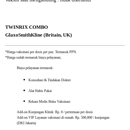
TWINRIX COMBO
GlaxoSmithKline (Britain, UK)
*Harga vaksinasi per dosis per pax. Termasuk PPN.
*Harga sudah termasuk biaya pelayanan;
Biaya pelayanan termasuk:
Konsultasi & Tindakan Dokter
Alat Habis Pakai
Rekam Medis Buku Vaksinasi
Add-on Kunjungan Klinik: Rp. 0 / pertemuan per dosis
Add-on VIP Layanan vaksinasi di rumah: Rp. 500,000 / kunjungan
(DKI Jakarta)