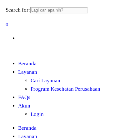
Search for:
0
Beranda
Layanan
Cari Layanan
Program Kesehatan Perusahaan
FAQs
Akun
Login
Beranda
Layanan