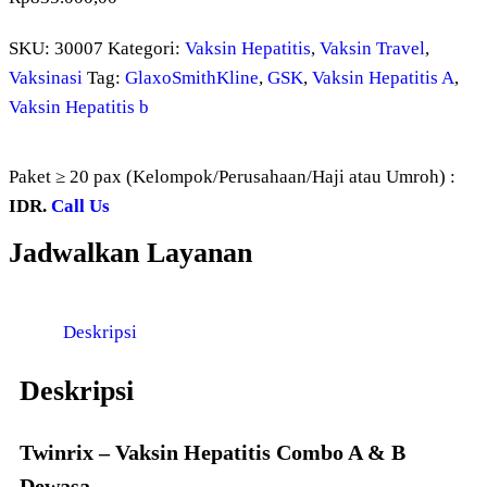
SKU:
30007
Kategori:
Vaksin Hepatitis
,
Vaksin Travel
,
Vaksinasi
Tag:
GlaxoSmithKline
,
GSK
,
Vaksin Hepatitis A
,
Vaksin Hepatitis b
Paket ≥ 20 pax (Kelompok/Perusahaan/Haji atau Umroh) :
IDR.
Call Us
Jadwalkan Layanan
Deskripsi
Deskripsi
Twinrix – Vaksin Hepatitis Combo A & B
Dewasa