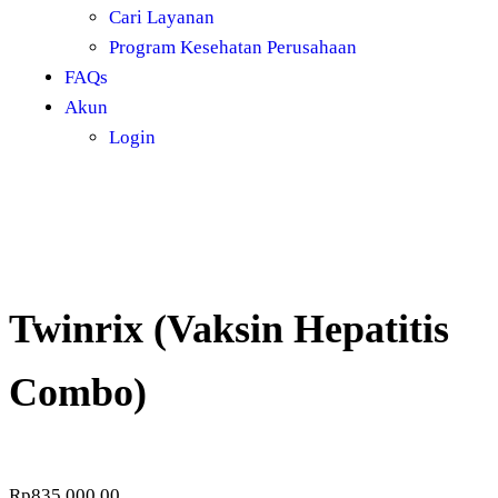
Cari Layanan
Program Kesehatan Perusahaan
FAQs
Akun
Login
Twinrix (Vaksin Hepatitis
Combo)
Rp
835.000,00