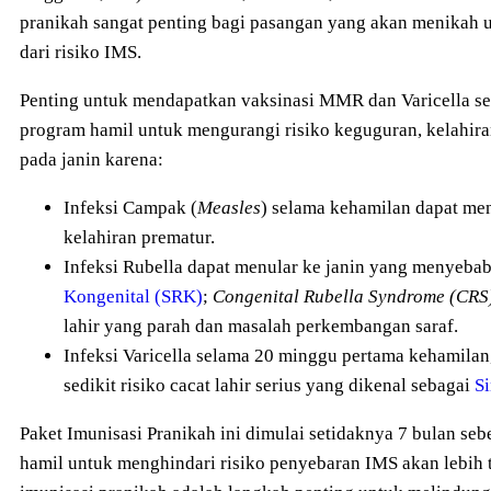
pranikah sangat penting bagi pasangan yang akan menikah 
dari risiko IMS.
Penting untuk mendapatkan vaksinasi MMR dan Varicella s
program hamil untuk mengurangi risiko keguguran, kelahira
pada janin karena:
Infeksi Campak (
Measles
) selama kehamilan dapat m
kelahiran prematur.
Infeksi Rubella dapat menular ke janin yang menyeb
Kongenital (SRK)
;
Congenital Rubella Syndrome (CRS
lahir yang parah dan masalah perkembangan saraf.
Infeksi Varicella selama 20 minggu pertama kehamila
sedikit risiko cacat lahir serius yang dikenal sebagai
Si
Paket Imunisasi Pranikah ini dimulai setidaknya 7 bulan s
hamil untuk menghindari risiko penyebaran IMS akan lebih ti