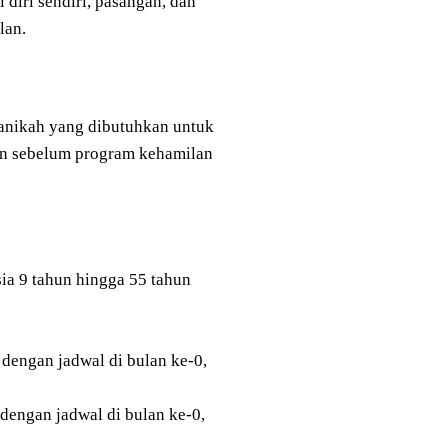
diri sendiri, pasangan, dan
lan.
ranikah yang dibutuhkan untuk
n sebelum program kehamilan
ia 9 tahun hingga 55 tahun
 dengan jadwal di bulan ke-0,
 dengan jadwal di bulan ke-0,