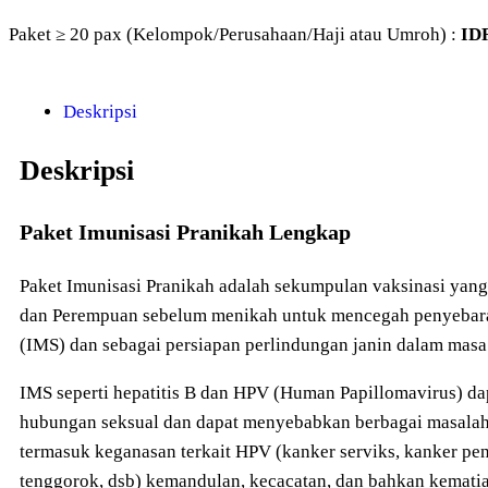
Paket ≥ 20 pax (Kelompok/Perusahaan/Haji atau Umroh) :
ID
Deskripsi
Deskripsi
Paket Imunisasi Pranikah Lengkap
Paket Imunisasi Pranikah adalah sekumpulan vaksinasi yang
dan Perempuan sebelum menikah untuk mencegah penyebaran
(IMS) dan sebagai persiapan perlindungan janin dalam mas
IMS seperti hepatitis B dan HPV (Human Papillomavirus) d
hubungan seksual dan dapat menyebabkan berbagai masalah 
termasuk keganasan terkait HPV (kanker serviks, kanker pen
tenggorok, dsb) kemandulan, kecacatan, dan bahkan kematian