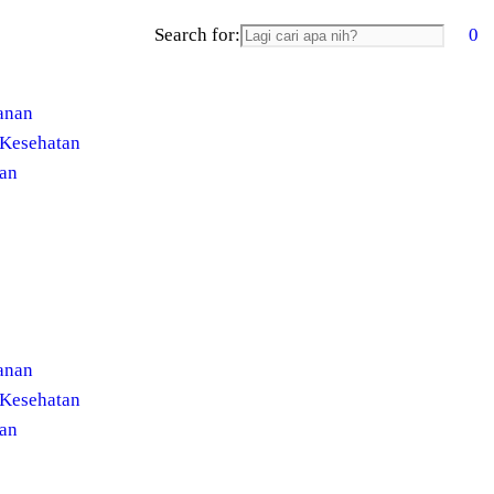
Search for:
0
anan
Kesehatan
an
anan
Kesehatan
an