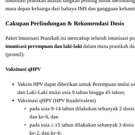
imunisasi pranikah adalah langkah penting untuk melindungi 
masa depan keluarga dari bahaya IMS dan gangguan kehami
Cakupan Perlindungan & Rekomendasi Dosis
Paket Imunisasi Pranikah ini mencakup seluruh imunisasi p
imunisasi perempuan dan laki-laki
dalam masa pranikah da
(promil):
Vaksinasi qHPV
Vaksin HPV dapat diberikan untuk Perempuan mulai us
dan Laki-Laki mulai usia 9 tahun hingga 45 tahun;
Vaksinasi qHPV (HPV Kuadrivalent)
pada usia 9-14 tahun dilakukan sebanyak 2 dosis
dan ke-6, dan
pada usia ≥ 15 tahun dilakukan sebanyak 3 dosis
ke-2, dan ke-6;