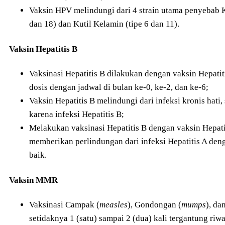
Vaksin HPV melindungi dari 4 strain utama penyebab K
dan 18) dan Kutil Kelamin (tipe 6 dan 11).
Vaksin Hepatitis B
Vaksinasi Hepatitis B dilakukan dengan vaksin Hepat
dosis dengan jadwal di bulan ke-0, ke-2, dan ke-6;
Vaksin Hepatitis B melindungi dari infeksi kronis hati, 
karena infeksi Hepatitis B;
Melakukan vaksinasi Hepatitis B dengan vaksin Hepa
memberikan perlindungan dari infeksi Hepatitis A deng
baik.
Vaksin MMR
Vaksinasi Campak (
measles
), Gondongan (
mumps
), da
setidaknya 1 (satu) sampai 2 (dua) kali tergantung ri