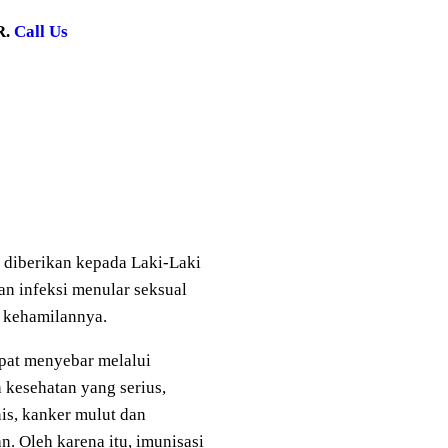
R.
Call Us
 diberikan kepada Laki-Laki
 infeksi menular seksual
a kehamilannya.
apat menyebar melalui
kesehatan yang serius,
is, kanker mulut dan
. Oleh karena itu, imunisasi