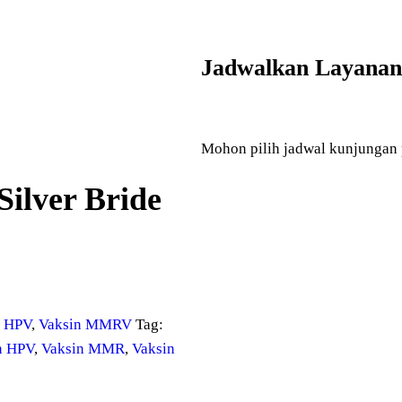
Jadwalkan Layanan
Mohon pilih jadwal kunjungan 
Silver Bride
n HPV
,
Vaksin MMRV
Tag:
n HPV
,
Vaksin MMR
,
Vaksin