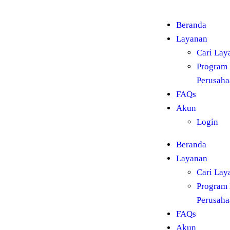
Beranda
Layanan
Cari Lay
Program 
Perusaha
FAQs
Akun
Login
Beranda
Layanan
Cari Lay
Program 
Perusaha
FAQs
Akun