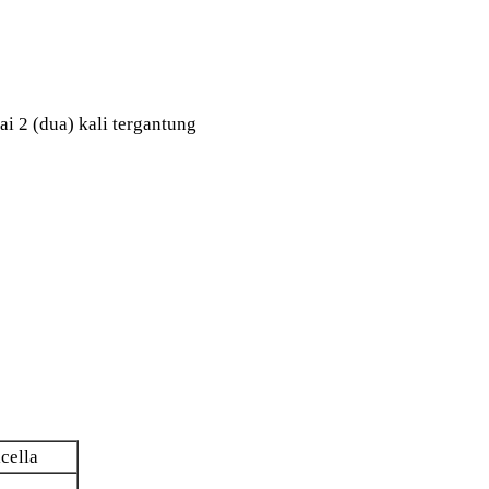
ai 2 (dua) kali tergantung
cella