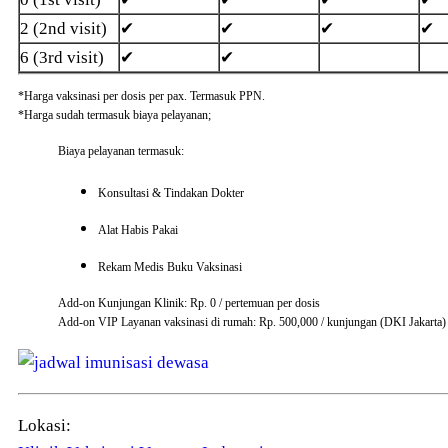
2 (2nd visit)
✔
✔
✔
✔
6 (3rd visit)
✔
✔
*Harga vaksinasi per dosis per pax. Termasuk PPN.
*Harga sudah termasuk biaya pelayanan;
Biaya pelayanan termasuk:
Konsultasi & Tindakan Dokter
Alat Habis Pakai
Rekam Medis Buku Vaksinasi
Add-on Kunjungan Klinik: Rp. 0 / pertemuan per dosis
Add-on VIP Layanan vaksinasi di rumah: Rp. 500,000 / kunjungan (DKI Jakarta)
Lokasi: