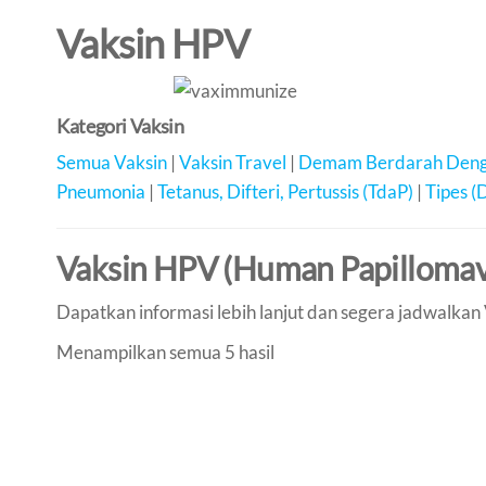
Vaksin HPV
Kategori Vaksin
Semua Vaksin
|
Vaksin Travel
|
Demam Berdarah Den
Pneumonia
|
Tetanus, Difteri, Pertussis (TdaP)
|
Tipes (
Vaksin HPV (Human Papillomav
Dapatkan informasi lebih lanjut dan segera jadwalkan 
Menampilkan semua 5 hasil