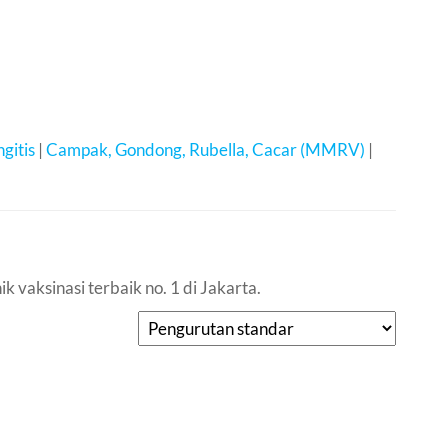
gitis
|
Campak, Gondong, Rubella, Cacar (MMRV)
|
 vaksinasi terbaik no. 1 di Jakarta.