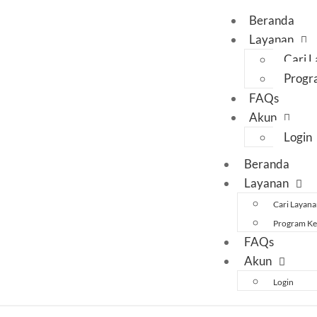
Beranda
Layanan
Cari 
Progr
FAQs
Akun
Login
Beranda
Layanan
Cari Layan
Program Ke
FAQs
Akun
Login