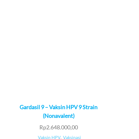
Gardasil 9 – Vaksin HPV 9 Strain
(Nonavalent)
Rp
2.648.000,00
Vaksin HPV
,
Vaksinasi