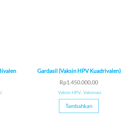
Bivalen
Gardasil (Vaksin HPV Kuadrivalen)
Rp
1.450.000,00
i
Vaksin HPV
,
Vaksinasi
Tambahkan