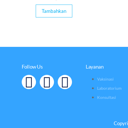
Tambahkan
Follow Us
Layanan
Vaksinasi
Laboratorium
Konsultasi
Copyri