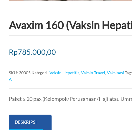
Avaxim 160 (Vaksin Hepati
Rp
785.000,00
SKU:
30005
Kategori:
Vaksin Hepatitis
,
Vaksin Travel
,
Vaksinasi
Tag
A
Paket ≥ 20 pax (Kelompok/Perusahaan/Haji atau Umro
DESKRIPSI