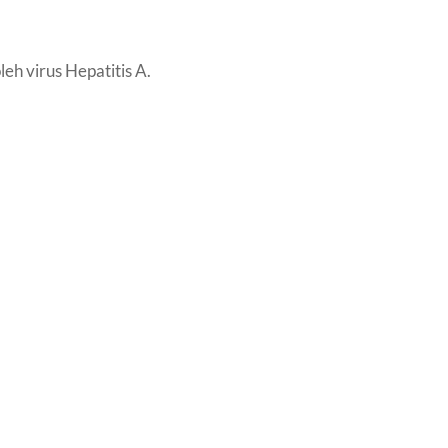
eh virus Hepatitis A.