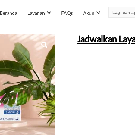
Search
Beranda
Layanan
FAQs
Akun
for:
Jadwalkan Lay