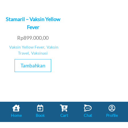
Stamaril – Vaksin Yellow
Fever
Rp
899.000,00
Vaksin Yellow Fever
,
Vaksin
Travel
,
Vaksinasi
Tambahkan
Home
Book
Cart
Chat
Profile