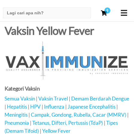
Search
0
for:
Vaksin Yellow Fever
Kategori Vaksin
Semua Vaksin
|
Vaksin Travel
|
Demam Berdarah Dengue
|
Hepatitis
|
HPV
|
Influenza
|
Japanese Encephalitis
|
Meningitis
|
Campak, Gondong, Rubella, Cacar (MMRV)
|
Pneumonia
|
Tetanus, Difteri, Pertussis (TdaP)
|
Tipes
(Demam Tifoid)
|
Yellow Fever