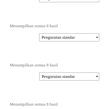
Menampilkan semua 8 hasil
Menampilkan semua 8 hasil
Menampilkan semua 8 hasil