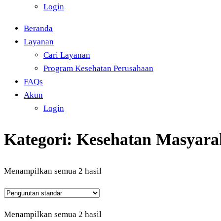
Login
Beranda
Layanan
Cari Layanan
Program Kesehatan Perusahaan
FAQs
Akun
Login
Kategori:
Kesehatan Masyara
Menampilkan semua 2 hasil
Menampilkan semua 2 hasil