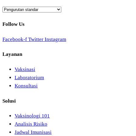
Follow Us
Facebook-f
Twitter
Instagram
Layanan
Vaksinasi
Laboratorium
Konsultasi
Solusi
Vaksinologi 101
Analisis Risiko
Jadwal Imunisasi