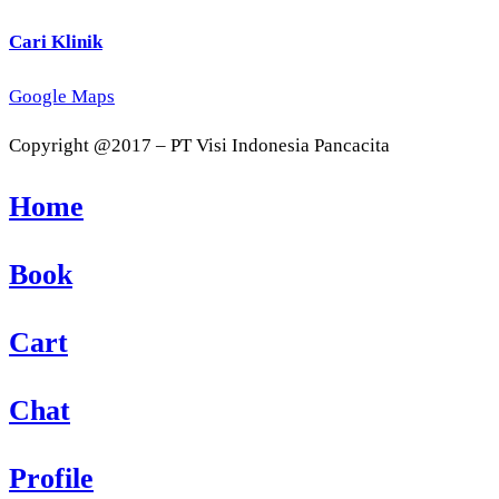
Cari Klinik
Google Maps
Copyright @2017 – PT Visi Indonesia Pancacita
Home
Book
Cart
Chat
Profile