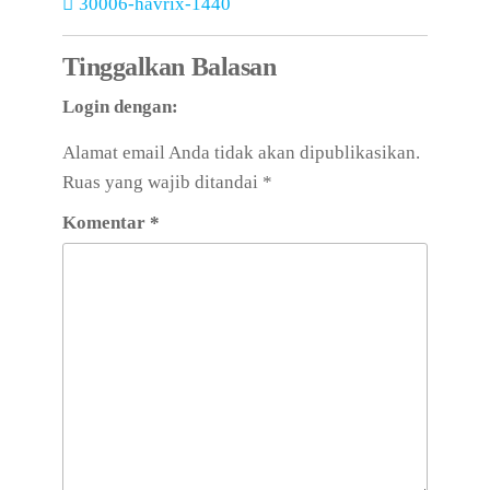
30006-havrix-1440
Tinggalkan Balasan
Login dengan:
Alamat email Anda tidak akan dipublikasikan.
Ruas yang wajib ditandai
*
Komentar
*