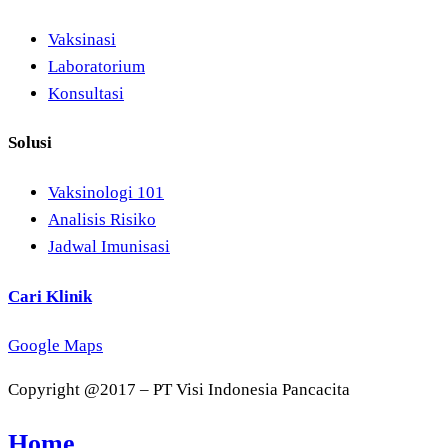
Vaksinasi
Laboratorium
Konsultasi
Solusi
Vaksinologi 101
Analisis Risiko
Jadwal Imunisasi
Cari Klinik
Google Maps
Copyright @2017 – PT Visi Indonesia Pancacita
Home