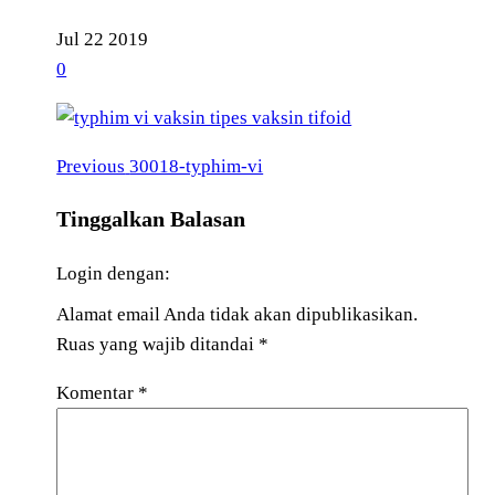
Jul
22
2019
0
Previous
Navigasi
Previous
30018-typhim-vi
Post
pos
Tinggalkan Balasan
Login dengan:
Alamat email Anda tidak akan dipublikasikan.
Ruas yang wajib ditandai
*
Komentar
*