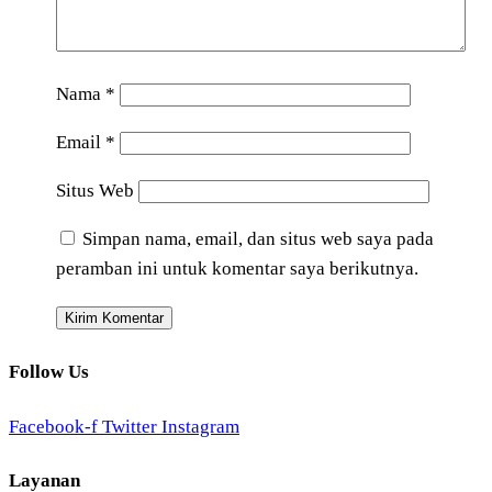
Nama
*
Email
*
Situs Web
Simpan nama, email, dan situs web saya pada
peramban ini untuk komentar saya berikutnya.
Follow Us
Facebook-f
Twitter
Instagram
Layanan