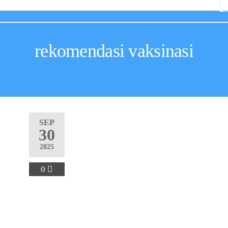
rekomendasi vaksinasi
SEP
30
2025
0