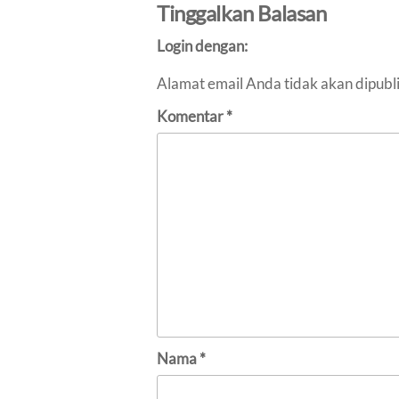
Tinggalkan Balasan
Login dengan:
Alamat email Anda tidak akan dipubl
Komentar
*
Nama
*