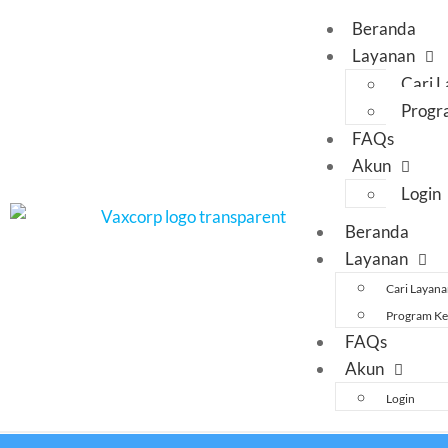
Beranda
Layanan
Cari 
Progr
FAQs
Akun
Login
Beranda
Layanan
Cari Layan
Program Ke
FAQs
Akun
Login