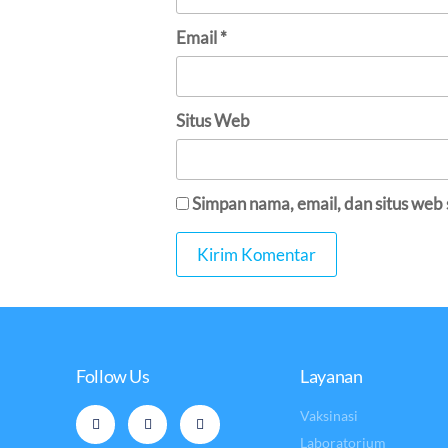
Email
*
Situs Web
Simpan nama, email, dan situs web
Follow Us
Layanan
Vaksinasi
Laboratorium