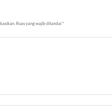
ikasikan.
Ruas yang wajib ditandai
*