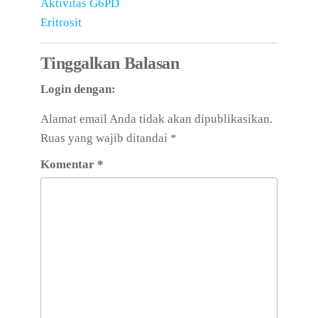
Aktivitas G6PD
Eritrosit
Tinggalkan Balasan
Login dengan:
Alamat email Anda tidak akan dipublikasikan.
Ruas yang wajib ditandai
*
Komentar
*