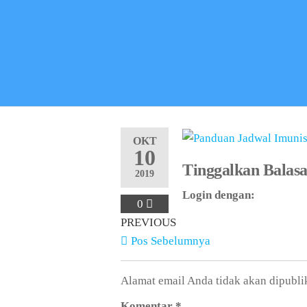
OKT
10
Tinggalkan Balas
2019
Login dengan:
0
PREVIOUS
Pos Sebelumnya
Alamat email Anda tidak akan dipubli
Komentar
*