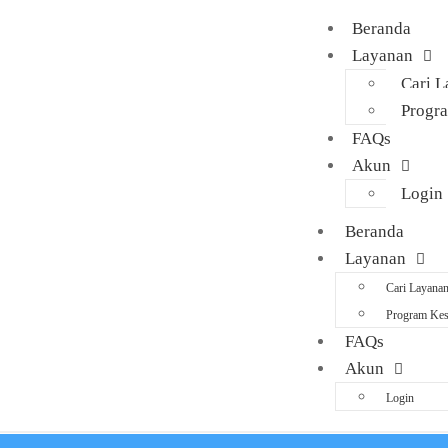
Beranda
Layanan
Cari 
Progr
FAQs
Akun
Login
Beranda
Layanan
Cari Layana
Program Kes
FAQs
Akun
Login