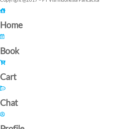
Home
Book
Cart
Chat
Profile