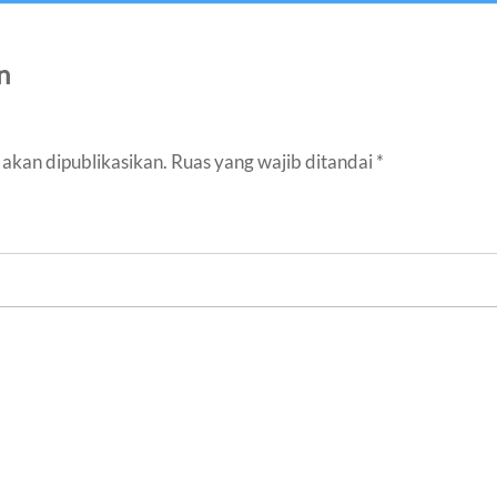
n
akan dipublikasikan.
Ruas yang wajib ditandai
*