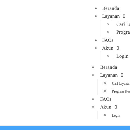
Beranda
Layanan
Cari 
Progr
FAQs
Akun
Login
Beranda
Layanan
Cari Layana
Program Kes
FAQs
Akun
Login