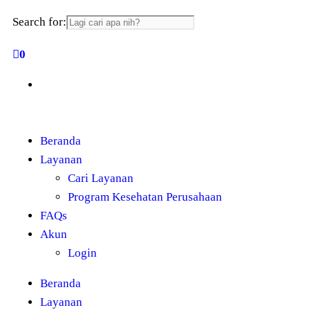
Search for:
0
Beranda
Layanan
Cari Layanan
Program Kesehatan Perusahaan
FAQs
Akun
Login
Beranda
Layanan