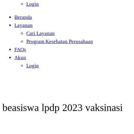
Login
Beranda
Layanan
Cari Layanan
Program Kesehatan Perusahaan
FAQs
Akun
Login
beasiswa lpdp 2023 vaksinasi