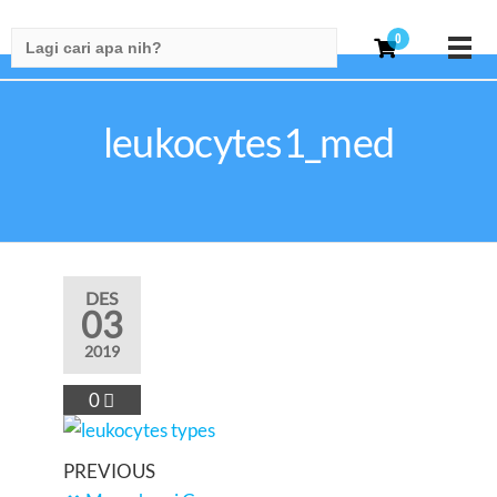
Search
0
for:
leukocytes1_med
DES
03
2019
0
PREVIOUS