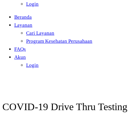
Login
Beranda
Layanan
Cari Layanan
Program Kesehatan Perusahaan
FAQs
Akun
Login
COVID-19 Drive Thru Testing