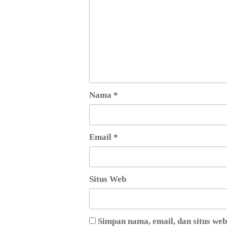
Nama
*
Email
*
Situs Web
Simpan nama, email, dan situs we