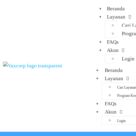
Beranda
Layanan
Cari 
Progr
FAQs
Akun
Login
Beranda
Layanan
Cari Layana
Program Kes
FAQs
Akun
Login