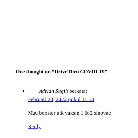
One thought on “DriveThru COVID-19”
Adrian Sugih
berkata:
Februari 20, 2022 pukul 11:54
Mau booster utk vaksin 1 & 2 sinovac
Reply