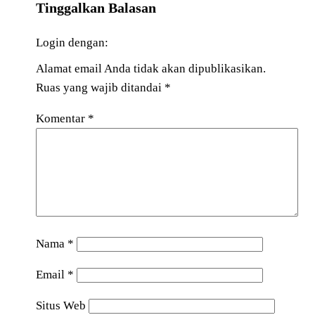
Tinggalkan Balasan
Login dengan:
Alamat email Anda tidak akan dipublikasikan.
Ruas yang wajib ditandai
*
Komentar
*
Nama
*
Email
*
Situs Web