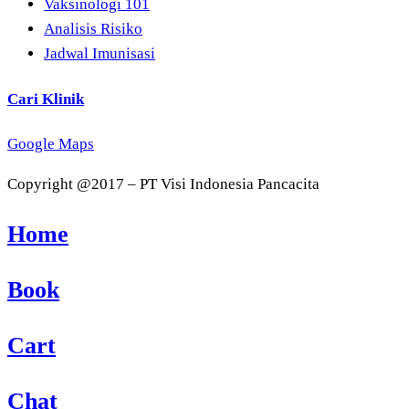
Vaksinologi 101
Analisis Risiko
Jadwal Imunisasi
Cari Klinik
Google Maps
Copyright @2017 – PT Visi Indonesia Pancacita
Home
Book
Cart
Chat