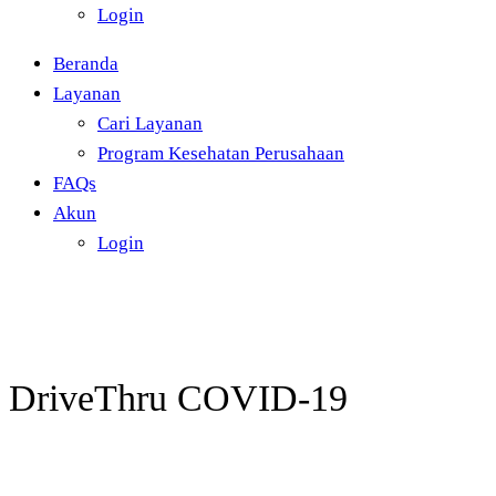
Login
Beranda
Layanan
Cari Layanan
Program Kesehatan Perusahaan
FAQs
Akun
Login
DriveThru COVID-19