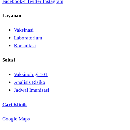
Facebook-f
Twitter
Instagram
Layanan
Vaksinasi
Laboratorium
Konsultasi
Solusi
Vaksinologi 101
Analisis Risiko
Jadwal Imunisasi
Cari Klinik
Google Maps