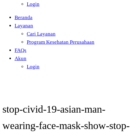
Login
Beranda
Layanan
Cari Layanan
Program Kesehatan Perusahaan
FAQs
Akun
Login
stop-civid-19-asian-man-
wearing-face-mask-show-stop-