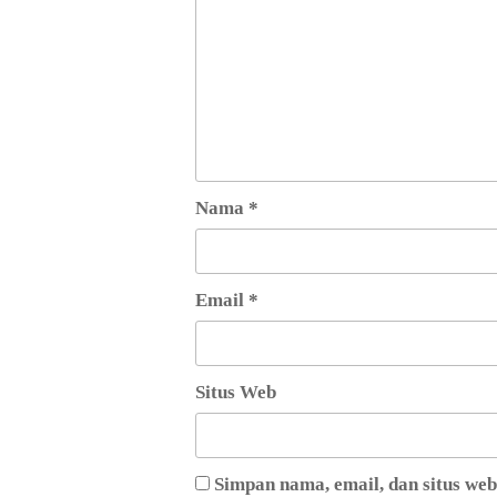
Nama
*
Email
*
Situs Web
Simpan nama, email, dan situs we