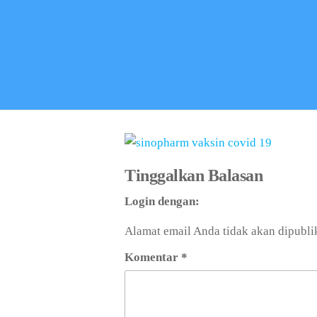
Tinggalkan Balasan
Login dengan:
Alamat email Anda tidak akan dipubli
Komentar
*