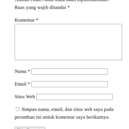
Ruas yang wajib ditandai
*
Komentar
*
Nama
*
Email
*
Situs Web
Simpan nama, email, dan situs web saya pada
peramban ini untuk komentar saya berikutnya.